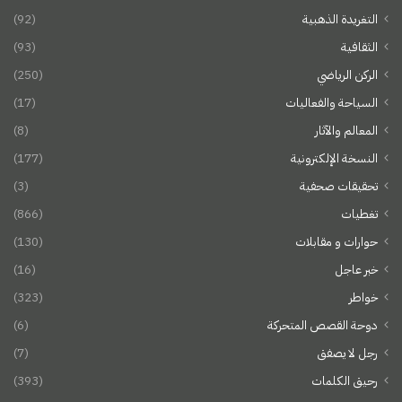
التغريدة الذهبية
(92)
الثقافية
(93)
الركن الرياضي
(250)
السياحة والفعاليات
(17)
المعالم والآثار
(8)
النسخة الإلكترونية
(177)
تحقيقات صحفية
(3)
تغطيات
(866)
حوارات و مقابلات
(130)
خبر عاجل
(16)
خواطر
(323)
دوحة القصص المتحركة
(6)
رجل لا يصفق
(7)
رحيق الكلمات
(393)