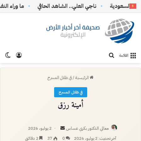
السعودية
ناجي العلي.. الشاهد الحافي
ما وراء النفط… 
تسجيل ا
الو
بحث عن
القائمة
الرئيسية
/
في ظلال المسرح
في ظلال المسرح
أمينة رزق
أرسل
معالي الدكتور بكري عساس
2 يوليو، 2026
بريدا
آخر تحديث: 2 يوليو، 2026
0
37
2 دقائق