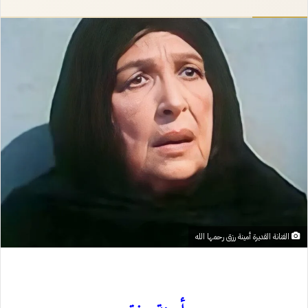
إلكترونيا
الفنانة القديرة أمينة رزق رحمها الله