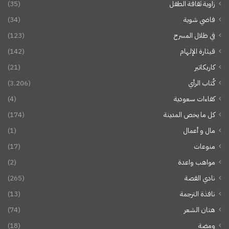
زاوية ثقافة الطفل
(35)
فاضي شوية
(34)
في ظلال المسرح
(123)
قيثارة الإلهام
(142)
كاريكاتير
(21)
كُتاب الرأي
(3٬206)
كفاءات سعودية
(4)
كل ما يخص المدينة
(174)
مال و أعمال
(1)
منوعات
(17)
مواهب واعدة
(2)
نادي القصة
(265)
نافذة الترجمة
(13)
هتان الشعر
(74)
ومضة
(18)