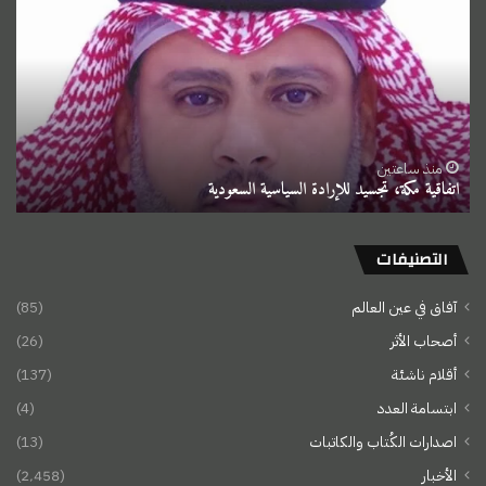
مكة،
تجسيد
للإرادة
السياسية
السعودية
منذ ساعتين
اتفاقية مكة، تجسيد للإرادة السياسية السعودية
التصنيفات
آفاق في عين العالم
(85)
أصحاب الأثر
(26)
أقلام ناشئة
(137)
ابتسامة العدد
(4)
اصدارات الكُتاب والكاتبات
(13)
الأخبار
(2٬458)