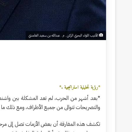
الأديب اللواء البحري الركن . م . عبدالله بن سعيد الغامدي
*رؤية تحليلية استراتيجية .*
*بعد أشهر من الحرب، لم تعد المشكلة بين واشنطن
والتصريحات تتوالى من جميع الأطراف، ومع ذلك ما زا
تكشف هذه المفارقة أن بعض الأزمات تصل إلى مرحلة