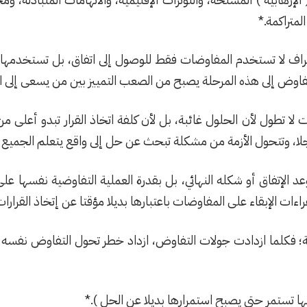
متراكمة.*
طراف لا تستخدم المفاوضات فقط للوصول إلى اتفاق، بل تستخدمها أ
فاوض إلى هذه المرحلة يصبح من الصعب التمييز بين من يسعى إلى ا
ا تطول لأن الحلول غائبة، بل لأن كلفة اتخاذ القرار تبدو أعلى م
ؤجلا، وتتحول الأزمة من مشكلة تبحث عن حل إلى واقع يتعلم الجميع 
موعد الإتفاق أو شكله النهائي، بل بقدرة العملية التفاوضية نفسها ع
ءات الإبقاء على المفاوضات باعتبارها بديلا مؤقتا عن إتخاذ القرارا
؛ فكلما ازدادت جولات التفاوض، ازداد خطر تحول التفاوض نفسه إلى
ا تستمر حتى يصبح استمرارها بديلا عن الحل ).*