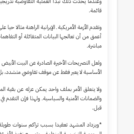
وعندما يحدث ذلك تبدأ العملية التفاوضية تدريجي
قائمة.
وتقدم الأزمة الأمريكية ـ الإيرانية الراهنة مثالا 
أعمق من أن تعالجها البيانات المتفائلة أو التفاه
مباشرة.
ولعل التصريحات الأخيرة الصادرة عن البيت الأبيض 
الأساسية لا يعبر فقط عن موقف تفاوضي متشدد، بل ي
ولا يتعلق الأمر بملف واحد يمكن عزله عن بقية الم
والضمانات الأمنية والسياسية. ولهذا فإن التقدم ف
قبل.
*ويزداد المشهد تعقيدا بسبب تراكم سنوات طويلة م
الهجومية التخريبية المنظمة ، وتوسيع نفوذ الأذرع(