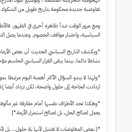
تفاوضية جديدة محكومة بتاريخ طويل من الشكوك ال
ومع مرور الوقت تبدأ ظاهرة أخرى في الظهور. فالأ
السياسية، واختبار مواقف الخصوم. وعندما يصل الت
*ويكشف التاريخ السياسي الحديث أن بعض الأزمات ل
نشاطا دائما، بينما يبقى القرار السياسي الحاسم م
*ولهذا لا يبدو السؤال الأكثر أهمية اليوم مرتبطا ب
ازدادت الحاجة إلى حلول واضحة، لكن تزداد أيضا إغرا
*وهكذا تجد الأطراف نفسها أمام مفارقة غير مألوفة
يعمل لصالح الحل، بل لصالح استمرار الأزمة.*]
*( بعض المفاوضات لا تفشل لأنها بلا حلول… بل لأنه