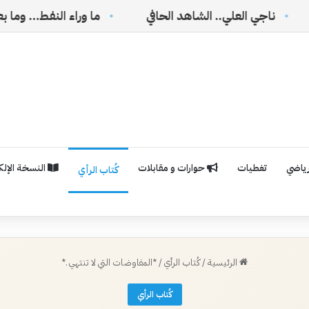
لعلي.. الشاهد الحافي
ما وراء النفط… وما بعده
رياضي
تغطيات
حوارات و مقابلات
النسخة الإلكت
كُتاب الرأي
الرئيسية
/
كُتاب الرأي
/
*المفاوضات التي لا تنتهي .*
كُتاب الرأي