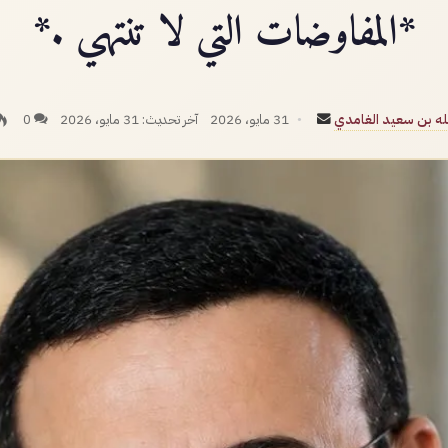
*المفاوضات التي لا تنتهي .*
أرسل
لله بن سعيد الغامدي
31 مايو، 2026
آخر تحديث: 31 مايو، 2026
0
بريدا
إلكترونيا