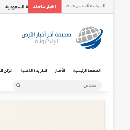
السبت، 8 أغسطس 2026
اتفاقية مكة، تجسيد للإرادة السياسية السعودية
ناجي ا
أخبار عاجلة
الصفحة الرئيسية
الأخبار
التغريدة الذهبية
الركن ال
بحث
عن