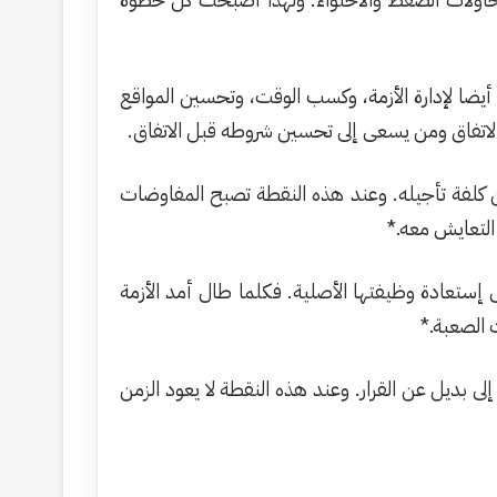
يضا لإدارة الأزمة، وكسب الوقت، وتحسين المواقع
لاتفاق ومن يسعى إلى تحسين شروطه قبل الاتفاق.
ن كلفة تأجيله. وعند هذه النقطة تصبح المفاوضات
التعايش معه.*
لى إستعادة وظيفتها الأصلية. فكلما طال أمد الأزمة
ت الصعبة.*
 بديل عن القرار. وعند هذه النقطة لا يعود الزمن