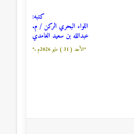
كتبه:
اللواء البحري الركن / م.
عبدالله بن سعيد الغامدي
*الأحد ( 31 ) مايو 2026م .*