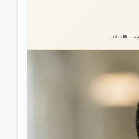
89
2 دقائق