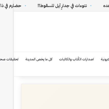
نتوءات في جدارٍ آيل للسقوط!!
حضارم في ذاكرة الوطن ا
رونية
اصدارات الكُتاب والكاتبات
كل ما يخص المدينة
تحقيقات صحف