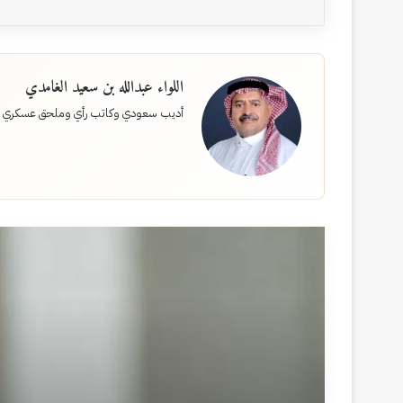
اللواء عبدالله بن سعيد الغامدي
أديب سعودي وكاتب رأي وملحق عسكري 