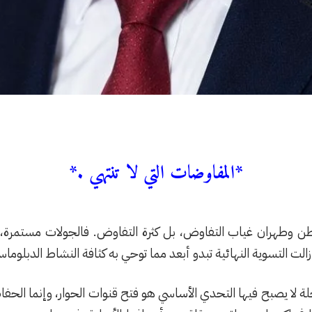
*المفاوضات التي لا تنتهي .*
 وطهران غياب التفاوض، بل كثرة التفاوض. فالجولات مستمرة، و
لت التسوية النهائية تبدو أبعد مما توحي به كثافة النشاط الدبلوماس
 لا يصبح فيها التحدي الأساسي هو فتح قنوات الحوار، وإنما الحفا