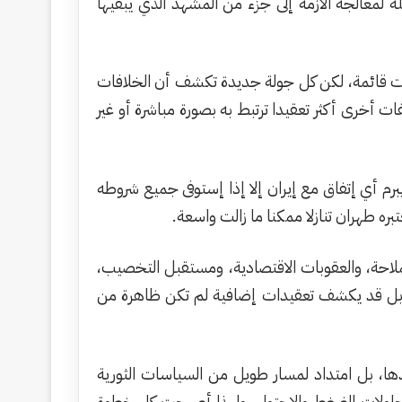
لمعالجة الأزمة إلى جزء من المشهد الذي يبقيها
ا زالت قائمة، لكن كل جولة جديدة تكشف أن الخلافات
 أخرى أكثر تعقيدا ترتبط به بصورة مباشرة أو غير
رم أي إتفاق مع إيران إلا إذا إستوفى جميع شروطه
ه طهران تنازلا ممكنا ما زالت واسعة.
لملاحة، والعقوبات الاقتصادية، ومستقبل التخصيب،
خرى، بل قد يكشف تعقيدات إضافية لم تكن ظاهرة من
دها، بل امتداد لمسار طويل من السياسات الثورية
، ومحاولات الضغط والاحتواء. ولهذا أصبحت كل خطوة