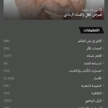
منذ 28 دقيقة
لصوص الظل والفساد الرمادي
التصنيفات
آفاق في عين العالم
(84)
أصحاب الأثر
(24)
أقلام ناشئة
(137)
ابتسامة العدد
(4)
اصدارات الكُتاب والكاتبات
(13)
الأخبار
(2٬458)
التغريدة الذهبية
(91)
الثقافية
(92)
الركن الرياضي
(250)