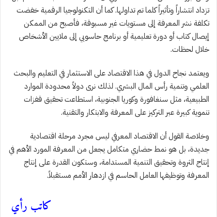
تزداد انتشاراً وتأثيراً كلما تم تداولها. كما أن التكنولوجيا الرقمية خفضت
تكلفة نشر المعرفة إلى مستويات غير مسبوقة، فأصبح من الممكن
إيصال كتاب أو دورة تعليمية أو برنامج حاسوبي إلى ملايين الأشخاص
خلال لحظات.
ويعتمد نجاح الدول في هذا الاقتصاد على الاستثمار في التعليم والبحث
العلمي وتنمية رأس المال البشري. لذلك نرى دولاً محدودة الموارد
الطبيعية، مثل سنغافورة وكوريا الجنوبية، استطاعت تحقيق قفزات
تنموية كبيرة عبر التركيز على المعرفة والابتكار والتقنية.
وخلاصة القول أن الاقتصاد المعرفي ليس مجرد مرحلة اقتصادية
جديدة، بل هو نمط حضاري متكامل يجعل من المعرفة المورد الأهم في
إنتاج الثروة وتحقيق التنمية المستدامة، وستكون القدرة على إنتاج
المعرفة وتوظيفها العامل الحاسم في ازدهار الأمم مستقبلاً.
كاتب رأي