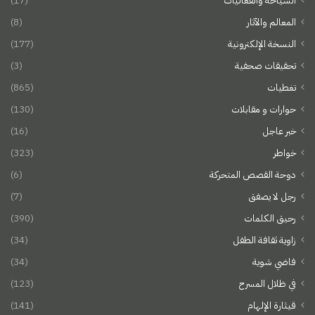
السياحة والفعاليات
(17)
المعالم والآثار
(8)
النسخة الإلكترونية
(177)
تحقيقات صحفية
(3)
تغطيات
(865)
حوارات و مقابلات
(130)
خبر عاجل
(16)
خواطر
(323)
دوحة القصص المتحركة
(6)
رجل لا يصفق
(7)
رحيق الكلمات
(390)
زاوية ثقافة الطفل
(34)
فاضي شوية
(34)
في ظلال المسرح
(123)
قيثارة الإلهام
(141)