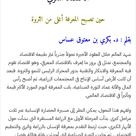
حين تصبح المعرفة أغلى من الثروة
بقلم : د. بكري بن معتوق عساس
شهد العالم خلال العقود الأخيرة تحولاً جذرياً غيّر طبيعة الاقتصاد
والمجتمع، تمثل في بروز ما يُعرف بالاقتصاد المعرفي، وهو اقتصاد تقوم
فيه المعرفة والابتكار والتقنية بدور المحرك الرئيس للنمو والثروة. فبعد
أن كانت الأرض أساس الإنتاج في المجتمعات الزراعية، ثم أصبح رأس
المال والآلة عماد الثورة الصناعية، باتت المعرفة اليوم المورد الأكثر قيمة
وتأثيراً في الاقتصاد العالمي.
ولفهم هذا التحول، يمكن النظر إلى مسيرة الحضارة الإنسانية عبر ثلاث
مراحل كبرى. بدأت المرحلة الأولى مع الزراعة المستقرة التي نشأت حول
الأنهار الكبرى، حيث ارتبط التقدم بمعرفة الإنسان بالزراعة والري والتنظيم
الاجتماعي. ثم جاءت الثورة الصناعية التي أحدثت نقلة هائلة بفضل