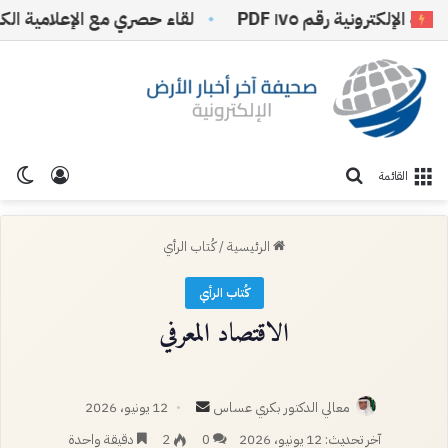
لكترونية رقم ١٧٥ PDF
لقاء حصري مع الإعلامية الكاتبة ا
تسجيل ا
الو
بحث عن
القائمة
الرئيسية
/
كُتاب الرأي
كُتاب الرأي
الاقتصاد المعرفي
أرسل
معالي الدكتور بكري عساس
12 يونيو، 2026
بريدا
آخر تحديث: 12 يونيو، 2026
0
2
دقيقة واحدة