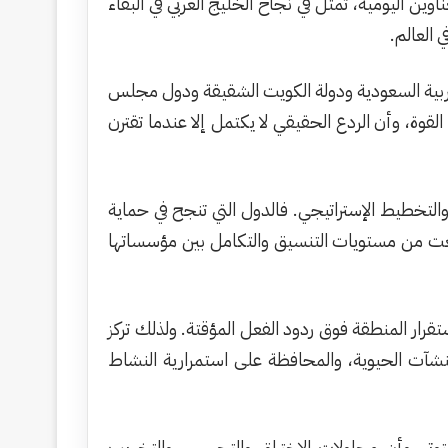
ين اليومية، تمثل في نجاح الخليج العربي في البقاء
 العالم.
لعربية السعودية ودولة الكويت الشقيقة ودول مجلس
قوة، وأن الردع الحقيقي لا يكتمل إلا عندما تقترن
التخطيط الإستراتيجي. فالدول التي تنجح في حماية
ورفعت من مستويات التنسيق والتكامل بين مؤسساتها
قرار المنطقة فوق ردود الفعل المؤقتة. ولذلك تركز
منشآت الحيوية، والمحافظة على استمرارية النشاط
وتر، وأن محاولات الإختراق والتجسس والتخريب