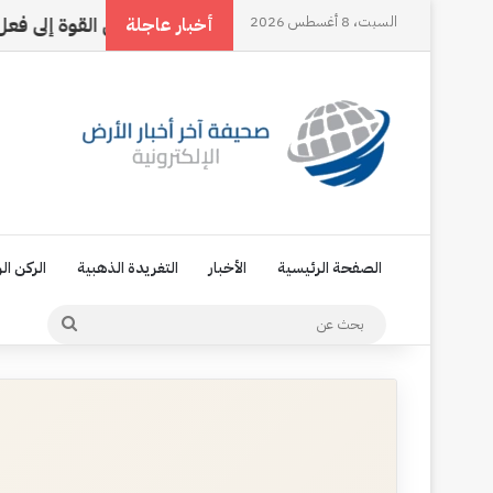
مع الرقم ثلاثة
السبت، 8 أغسطس 2026
حين تتحول القوة إلى فعل
‏الع
أخبار عاجلة
الصفحة الرئيسية
الأخبار
التغريدة الذهبية
الركن ال
بحث
عن