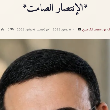
*الإنتصار الصامت*
أرسل
لله بن سعيد الغامدي
6 يونيو، 2026
آخر تحديث: 6 يونيو، 2026
0
بريدا
إلكترونيا