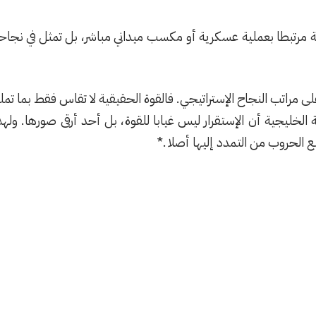
رحلة مرتبطا بعملية عسكرية أو مكسب ميداني مباشر، بل تمثل في ن
 مراتب النجاح الإستراتيجي. فالقوة الحقيقية لا تقاس فقط بما تمل
 الخليجية أن الإستقرار ليس غيابا للقوة، بل أحد أرقى صورها. وله
الحروب من التمدد إليها أصلا .*