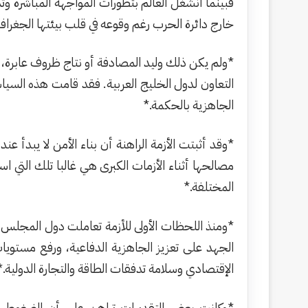
فبينما انشغل العالم بتطورات المواجهة المباشرة وتد
خارج دائرة الحرب رغم وقوعه في قلب بيئتها الجغرافي
*ولم يكن ذلك وليد المصادفة أو نتاج ظروف عابرة، 
التعاون لدول الخليج العربية. فقد قامت هذه السياس
الجاهزية بالحكمة.*
*وقد أثبتت الأزمة الراهنة أن بناء الأمن لا يبدأ
مصالحها أثناء الأزمات الكبرى هي غالبا تلك التي 
المختلفة.*
*ومنذ اللحظات الأولى للأزمة تعاملت دول المجلس مع
الجهد على تعزيز الجاهزية الدفاعية، ورفع مستويا
الإقتصادي وسلامة تدفقات الطاقة والتجارة الدولية.*
*وكانت بعض التقديرات تراهن على أن الضغوط ال