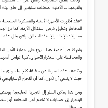
والتهديدات الأمنية المختلفة ستؤدي إلى خلق بيئة أ
*فقد أظهرت الأجهزة الأمنية والعسكرية الخليجية
المخاطر وتقليل فرص استغلال الأزمة. كما برز ا
محاولات الإرباك والإستقطاب التي ترافق مثل هذه ا
ولم تقتصر أهمية هذا النهج على حماية الأمن الداخ
والمحافظة على استقرار الأسواق، كلها عوامل أسهمت ف
وتكشف هذه التجربة عن حقيقة كثيرا ما تتوارى خلف 
حيث لا ينبغي أن تكون. كما أن النجاح الإستراتيجي 
ومن هنا يمكن النظر إلى التجربة الخليجية بوصفها 
الإنجرار إلى حسابات لا تخدم أمن المنطقة أو إستقر
مسبوقة.