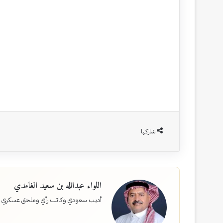
شاركها
اللواء عبدالله بن سعيد الغامدي
أديب سعودي وكاتب رأي وملحق عسكري 