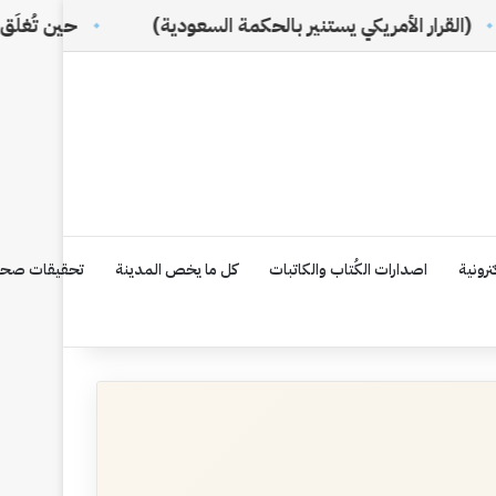
ريكي يستنير بالحكمة السعودية)
حين تُغلَق الأبواب… تبدأ
رونية
اصدارات الكُتاب والكاتبات
كل ما يخص المدينة
تحقيقات صحف