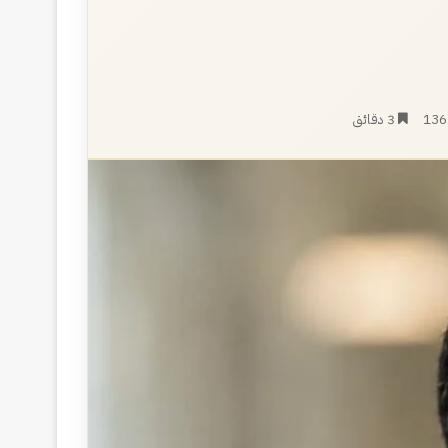
136
3 دقائق