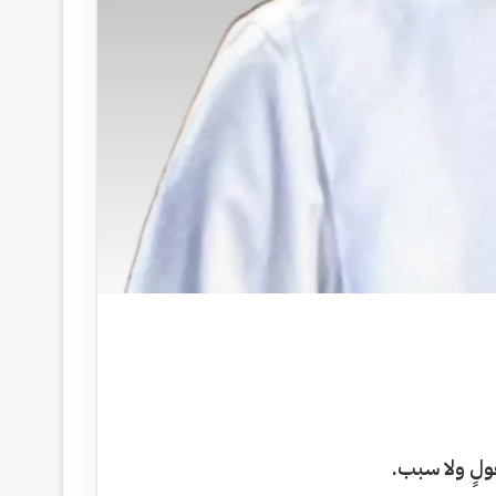
لٍ ولا سبب.