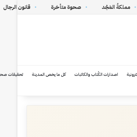
ْد
صحوة متأخرة
‏قانون الرجال
من نُقا
رونية
اصدارات الكُتاب والكاتبات
كل ما يخص المدينة
تحقيقات صحف