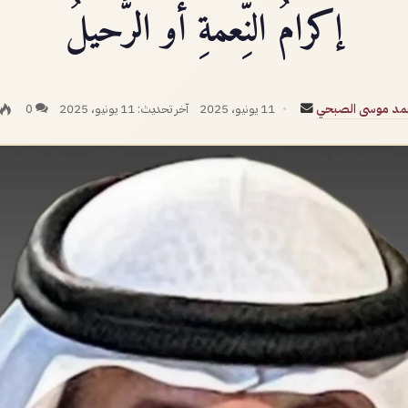
إكرامُ النِّعمةِ أو الرَّحيلُ
أرسل
مد موسى الصبحي
11 يونيو، 2025
آخر تحديث: 11 يونيو، 2025
0
بريدا
إلكترونيا