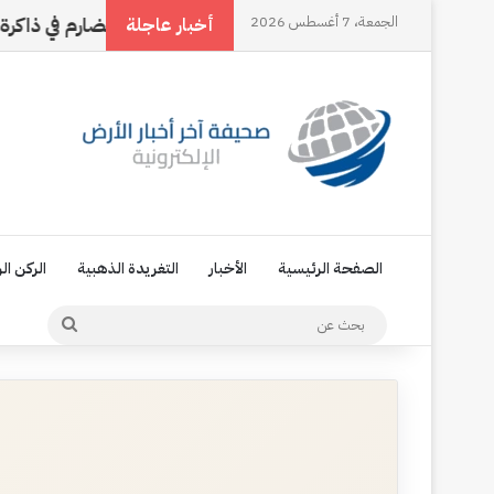
الجمعة، 7 أغسطس 2026
ت في جدارٍ آيل للسقوط!!
حضارم في ذاكرة الوطن السعو
أخبار عاجلة
الصفحة الرئيسية
الأخبار
التغريدة الذهبية
الركن ال
بحث
عن