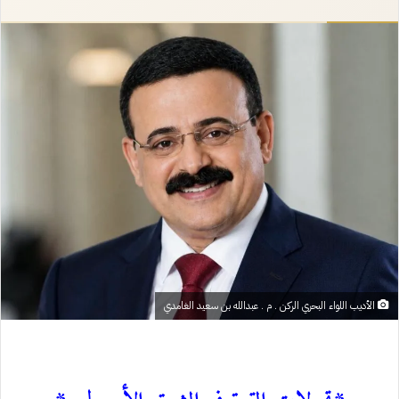
إلكترونيا
الأديب اللواء البحري الركن . م . عبدالله بن سعيد الغامدي