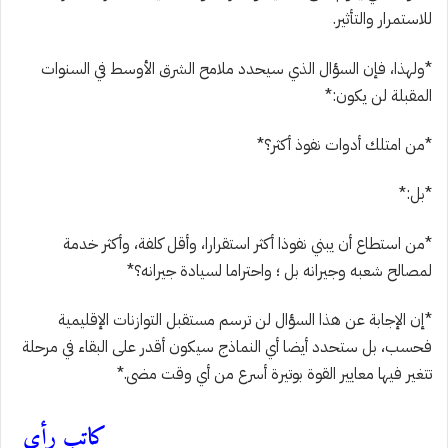
للاستمرار والتأثير.
*ولهذا، فإن السؤال الذي سيحدد ملامح الشرق الأوسط في السنوات
المقبلة لن يكون:*
*من امتلك أدوات نفوذ أكثر؟*
*بل:*
*من استطاع أن يبني نفوذا أكثر استقرارا، وأقل كلفة، وأكثر خدمة
لمصالح شعبه وجيرانه بل ؛ واحتراما لسيادة جيرانه؟*
*إن الإجابة عن هذا السؤال لن ترسم مستقبل التوازنات الإقليمية
فحسب، بل ستحدد أيضا أي النماذج سيكون أقدر على البقاء في مرحلة
تتغير فيها معايير القوة بوتيرة أسرع من أي وقت مضى.*
كاتب رأي