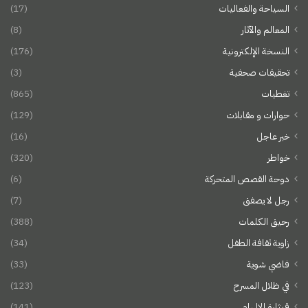
السياحة والفعاليات
(17)
المعالم والآثار
(8)
النسخة الإلكترونية
(176)
تحقيقات صحفية
(3)
تغطيات
(865)
حوارات و مقابلات
(129)
خبر عاجل
(16)
خواطر
(320)
دوحة القصص المتحركة
(6)
رجل لا يصفق
(7)
رحيق الكلمات
(388)
زاوية ثقافة الطفل
(34)
فاضي شوية
(33)
في ظلال المسرح
(123)
قيثارة الإلهام
(141)