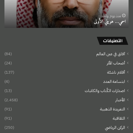
منذ يوم واحد
اسمي… هويتي الأولى
التصنيفات
آفاق في عين العالم
(84)
أصحاب الأثر
(24)
أقلام ناشئة
(137)
ابتسامة العدد
(4)
اصدارات الكُتاب والكاتبات
(13)
الأخبار
(2٬458)
التغريدة الذهبية
(91)
الثقافية
(91)
الركن الرياضي
(250)