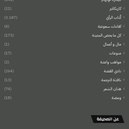
كاريكاتير
(21)
كُتاب الرأي
(3٬187)
كفاءات سعودية
(4)
كل ما يخص المدينة
(173)
مال و أعمال
(1)
منوعات
(17)
مواهب واعدة
(2)
نادي القصة
(264)
نافذة الترجمة
(13)
هتان الشعر
(74)
ومضة
(18)
عن الصحيفة