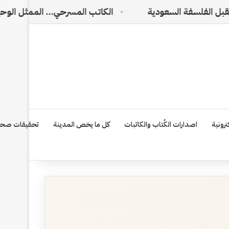
 السعودية
الكاتب المسرحي… الممثل الوحيد الذي لا يرا
رونية
اصدارات الكُتاب والكاتبات
كل ما يخص المدينة
تحقيقات صحف