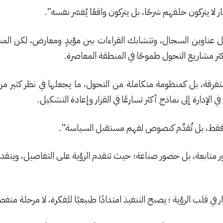
لا يتركون خلفهم شرحًا، بل يتركون واقعًا يُفسّر نفسه”.
ل عناوين السجال، وتتشابك القراءات بين مؤيدٍ ومعارض، لكن المسا
 أكثر مشاريع التحول طموحًا في المنطقة المعاصرة.
تفرقة، بل كمنظومة متكاملة من التحول، ما يجعلها في نظر كثير م
 الإدارة إلى نماذج أكثر تسارعًا في القرار وإعادة التشكيل.
يخ فقط، بل تُقدَّم كنصوص لفهم مستقبل السياسة”.
 متابعة، بل حضور صناعة؛ حيث تتقدم الرؤية على التفاصيل، ويتقدم 
ي قلب الرؤية ؛ يصبح التنفيذ امتدادًا طبيعيًا للفكرة، لا مرحلة منفص