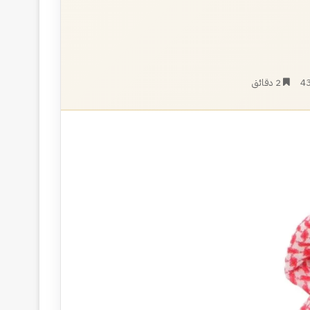
4
2 دقائق