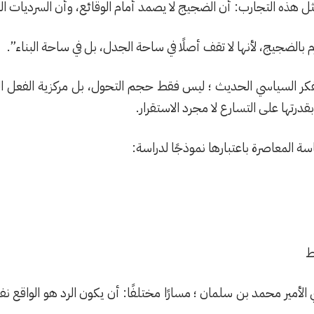
 هذه التجارب: أن الضجيج لا يصمد أمام الوقائع، وأن السرديات المت
م بالضجيج، لأنها لا تقف أصلًا في ساحة الجدل، بل في ساحة البناء”.
كر السياسي الحديث ؛ ليس فقط حجم التحول، بل مركزية الفعل القيا
بقدرتها على التسارع لا مجرد الاستقرار.
 المعاصرة باعتبارها نموذجًا لدراسة:
ط
الأمير محمد بن سلمان ؛ مسارًا مختلفًا: أن يكون الرد هو الواقع نفس