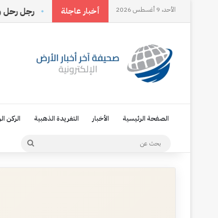
الأحد، 9 أغسطس 2026
ا يحددها الناس بل تصنعها أنت
رجل رحل وترك اسمه في 
أخبار عاجلة
الصفحة الرئيسية
الأخبار
التغريدة الذهبية
الركن ال
بحث
عن