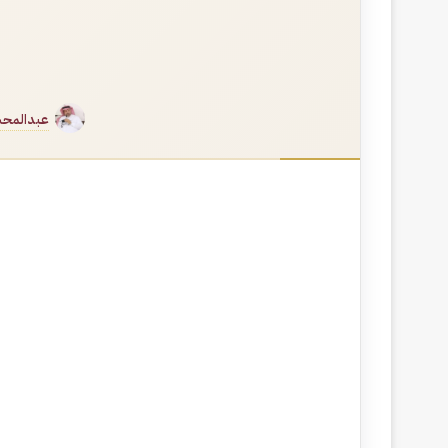
عبدالمحس