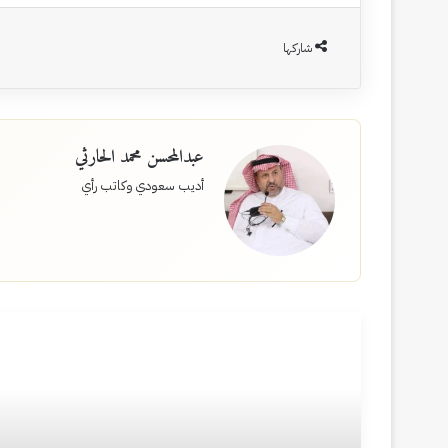
شاركها
عبدالمحسن محمد الحارثي
أديب سعودي وكاتب رأي