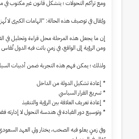
ومع تراكم التحولات ؛ يتشكل قانون غير مكتوب في مثل
ويُقال في توصيف هذه الحالة: “الهامات الكبرى لا تُهز
إن ما يجعل هذه المرحلة محل قراءة وتحليل في الف
ومن الرؤية إلى الواقع، في زمنٍ باتت فيه الدول تُقاس 
ولذلك ؛ يمكن فهم هذه التجربة ضمن أدبيات السياسة
* إعادة تشكيل الدولة من الداخل
* تسريع القرار السياسي
* إعادة تعريف العلاقة بين الرؤية والتنفيذ
* وتوسيع دور القيادة في هندسة التحول لا إدارته فق
وفي زمنٍ يعلو فيه الصخب، يختار ولي العهد السعودي 