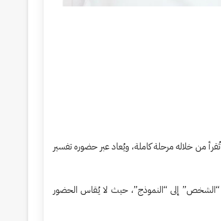
قرأ من خلاله مرحلة كاملة، ويُعاد عبر حضوره تفسير
د “الشخص” إلى “النموذج”، حيث لا يُقاس الحضور