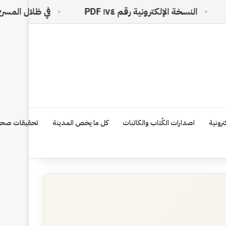
خة الإلكترونية رقم ١٧٤ PDF
في ظلال المسرح 20
رونية
اصدارات الكُتاب والكاتبات
كل ما يخص المدينة
تحقيقات صحف