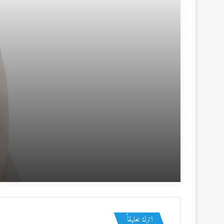
منذ 3 أيام
الجامعات والاعتماد على الذات
منذ 4 أيام
المملكة وموقفها الثابت من القضية الفلسطينية
اترك تعليقاً