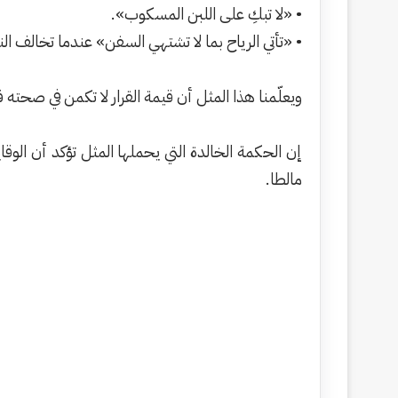
• «لا تبكِ على اللبن المسكوب».
• «تأتي الرياح بما لا تشتهي السفن» عندما تخالف الن
ويعلّمنا هذا المثل أن قيمة القرار لا تكمن في صحته فح
إن الحكمة الخالدة التي يحملها المثل تؤكد أن الوق
مالطا.