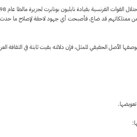
اً من ممتلكاتهم قد ضاع، فأصبحت أي جهود لاحقة لإصلاح ما حدث مت
فها الأصل الحقيقي للمثل، فإن دلالته بقيت ثابتة في الثقافة العرب
تعويضها.
ا: