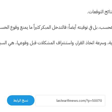
تائج التوقعات.
سب، بل في توقيته أيضاً؛ فالتدخل المبكر كثيراً ما يمنع وقوع الخسائر، أ
اية، وسرعة اتخاذ القرار، واستشراف المشكلات قبل وقوعها، هي السب
نسخ الرابط