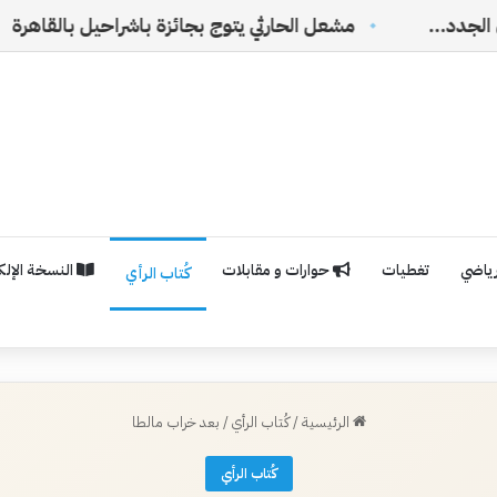
النس
رياضي
تغطيات
حوارات و مقابلات
النسخة الإلكت
كُتاب الرأي
الرئيسية
/
كُتاب الرأي
/
بعد خراب مالطا
كُتاب الرأي