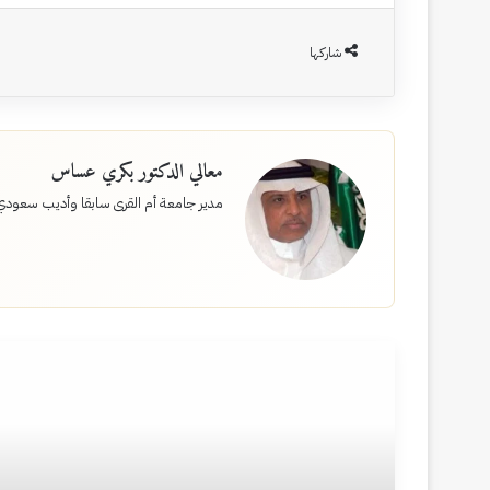
شاركها
معالي الدكتور بكري عساس
مدير جامعة أم القرى سابقا وأديب سعودي