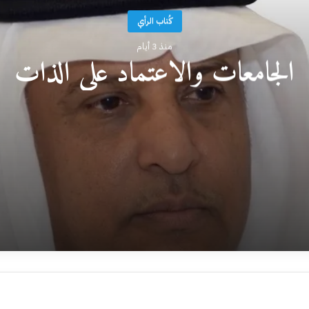
كُتاب الرأي
منذ 3 أيام
الجامعات والاعتماد على الذات