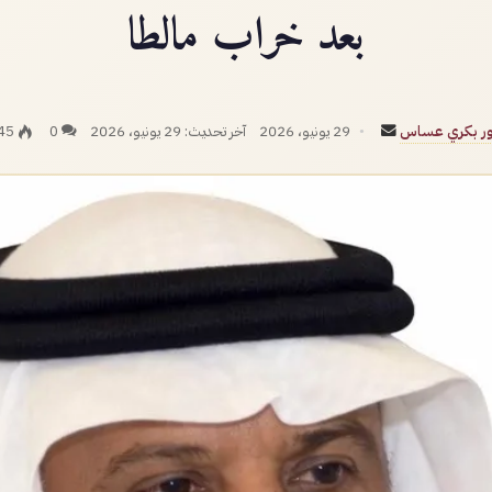
بعد خراب مالطا
أرسل
تور بكري عساس
29 يونيو، 2026
آخر تحديث: 29 يونيو، 2026
0
45
بريدا
إلكترونيا