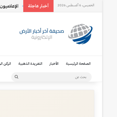
ولى
الخميس، 6 أغسطس 2026
التغريدة الذهبية 90
الإعلاميون الجدد…
أخبار عاجلة
الصفحة الرئيسية
الأخبار
التغريدة الذهبية
الركن ال
بحث
عن