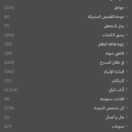
خواطر
(323)
دوحة القصص المتحركة
(6)
رجل لا يصفق
(7)
رحيق الكلمات
(393)
زاوية ثقافة الطفل
(35)
فاضي شوية
(34)
في ظلال المسرح
(123)
قيثارة الإلهام
(142)
كاريكاتير
(21)
كُتاب الرأي
(3٬214)
كفاءات سعودية
(4)
كل ما يخص المدينة
(174)
مال و أعمال
(1)
منوعات
(17)