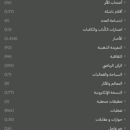
أصحاب الأثر
(26)
أقلام ناشئة
(137)
ابتسامة العدد
(4)
اصدارات الكُتاب والكاتبات
(13)
الأخبار
(2٬458)
التغريدة الذهبية
(92)
الثقافية
(94)
الركن الرياضي
(250)
السياحة والفعاليات
(17)
المعالم والآثار
(8)
النسخة الإلكترونية
(177)
تحقيقات صحفية
(3)
تغطيات
(866)
حوارات و مقابلات
(130)
خبر عاجل
(16)