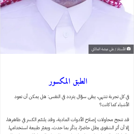
الأستاذ / علي عيضة المالكي
الطبق المكسور
في كل تجربة تنتهي، يبقى سؤال يتردد في النفس: هل يمكن أن تعود
الأشياء كما كانت؟
قد تنجح محاولات إصلاح الأدوات المادية، وقد يلتئم الكسر في ظاهرها،
إلا أن أثر الشقوق يظل حاضرًا، يذكّر بما حدث، ويغيّر طبيعة استخدامها.