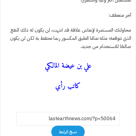
لمستقبل أكثر وعيًا واستقرارًا.
آخر منعطف:
محاولتك المستمرة لإنعاش علاقة قد
انتهت،
لن يكون له ذلك النفع
الذي
تتوقعه؛ مثله تمامًا
الطبق المكسور
ربما
تحتفظ به لكن لن يكون
صالحًا للاستخدام
من جديد.
علي بن عيضة المالكي
كاتب رأي
نسخ الرابط