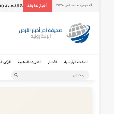
الخميس، 6 أغسطس 2026
اسمي… هويتي الأولى
التغريدة الذهبية 90
ا
أخبار عاجلة
الصفحة الرئيسية
الأخبار
التغريدة الذهبية
الركن ال
بحث
عن