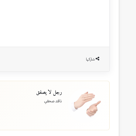
شاركها
رجل لا يصفق
ناقد صحفي