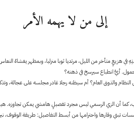
إلى من لا يهمه الأمر
 النظام والذوق العام؟ ​أم سيظنه رجلا غادر مجلسه على عجالة، وتذ
تياب، كما أن الزي الرسمي ليس مجرد تفصيلٍ هامشي يمكن تجاوزه. ه
سسات تبني وقارها واحترامها من أبسط التفاصيل: طريقة الوقوف، نبرة