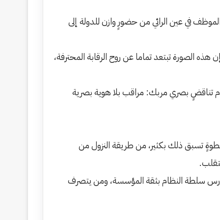
وظف في عين الرائي من حضورٍ وازن للدولة إلى
فإن هذه الصورة تبتعد تماما عن روح الرقابة المحترفة،
م تناقضٍ بصري مربك: مراقب بلا هوية بصرية
 خطوةٍ تسبق ذلك بكثير، من طريقة النزول من
متقلب.
 يمارس سلطة النظام بثقة المؤسسة، ومن يتصرف