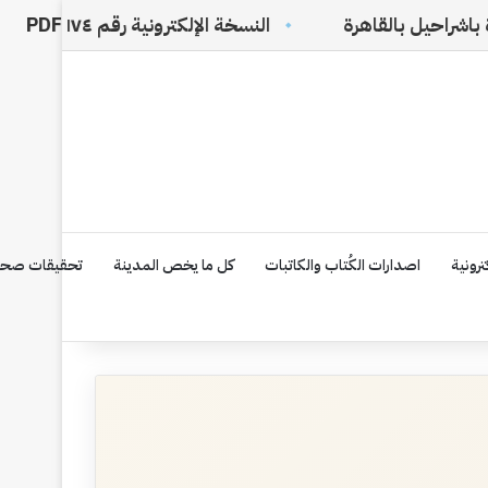
النسخة الإلكترونية رقم ١٧٤ PDF
في ظل
رونية
اصدارات الكُتاب والكاتبات
كل ما يخص المدينة
تحقيقات صحف