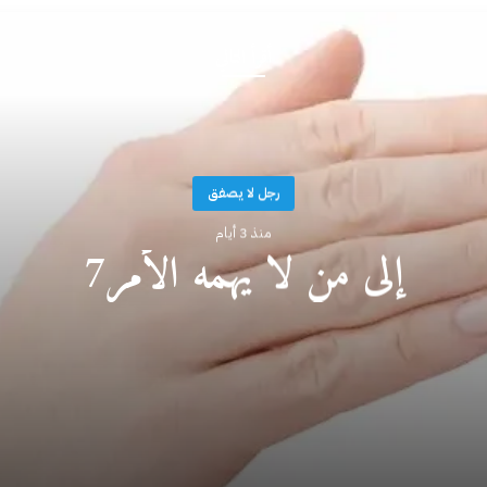
أقرأ التالي
رجل لا يصفق
منذ 3 أيام
إلى من لا يهمه الأمر7