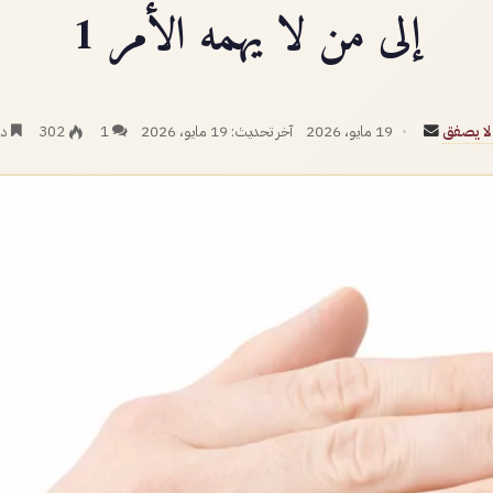
إلى من لا يهمه الأمر 1
أرسل
لا يصفق
19 مايو، 2026
آخر تحديث: 19 مايو، 2026
1
302
دق
بريدا
إلكترونيا