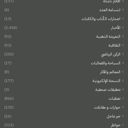
أقلام ناشئة
(137)
ابتسامة العدد
(4)
اصدارات الكُتاب والكاتبات
(13)
الأخبار
(2٬458)
التغريدة الذهبية
(92)
الثقافية
(93)
الركن الرياضي
(250)
السياحة والفعاليات
(17)
المعالم والآثار
(8)
النسخة الإلكترونية
(177)
تحقيقات صحفية
(3)
تغطيات
(866)
حوارات و مقابلات
(130)
خبر عاجل
(16)
خواطر
(323)