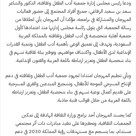
ودعا رئيس مجلس إدارة جمعية أدب الطفل وثقافته، الدكتور والشاعر
سعد بن سعيد الرفاعي، جميع أفراد المجتمع إلى حضور فعاليات
المهرجان والمشاركة في برامجه، مؤكدا أن المهرجان يأتي انطلاقا من
رسالة الجمعية، التي يتولى رئاسة مجلس إدارتها منذ اعتمادها كأول
جمعية أهلية متخصصة في أدب الطفل وثقافته بالمملكة العربية
السعودية، وتهدف إلى تعميق الوعي بأهمية أدب الطفل، وتنمية القدرات
الإبداعية لدى الأطفال، واكتشاف مواهبهم، وتوفير بيئة ثقافية تسهم في
بناء شخصية الطفل وتعزيز ارتباطه باللغة العربية والفنون الإبداعية.
ويأتي تنظيم المهرجان امتدادا لجهود جمعية أدب الطفل وثقافته في دعم
الإنتاج المسرحي الموجه للأطفال، وتشجيع المبدعين والفرق المسرحية
على تقديم أعمال نوعية تسهم في بناء شخصية الطفل، وتعزيز ارتباطه
باللغة العربية من خلال قوالب فنية جاذبة.
كما يجسد المهرجان أحد برامج وزارة الثقافة الهادفة إلى تمكين
الجمعيات الثقافية، وتحفيزها على تنفيذ مبادرات ذات أثر مجتمعي
مستدام، بما ينسجم مع مستهدفات رؤية المملكة 2030 في دعم