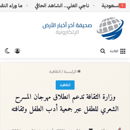
السعودية
ناجي العلي.. الشاهد الحافي
ما وراء النفط… 
تسجيل ا
الو
بحث عن
القائمة
الرئيسية
/
الثقافية
الثقافية
وزارة الثقافة تدعم انطلاق مهرجان المسرح
الشعري للطفل عبر جمعية أدب الطفل وثقافته