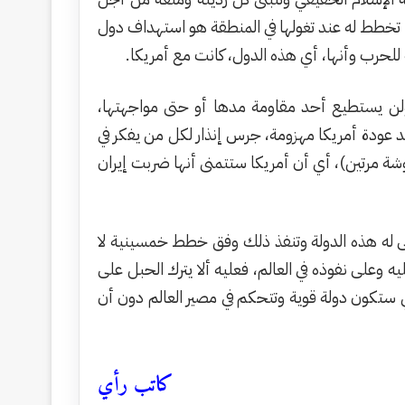
ا تخطط له عند تغولها في المنطقة هو استهداف دول
للحرب وأنها، أي هذه الدول، كانت مع أمريكا.
 ولن يستطيع أحد مقاومة مدها أو حتى مواجهتها،
ند عودة أمريكا مهزومة، جرس إنذار لكل من يفكر في
وشة مرتين)، أي أن أمريكا ستتمنى أنها ضربت إيران
ى له هذه الدولة وتنفذ ذلك وفق خطط خمسينية لا
وعلى نفوذه في العالم، فعليه ألا يترك الحبل على
تي ستكون دولة قوية وتتحكم في مصير العالم دون أن
كاتب رأي