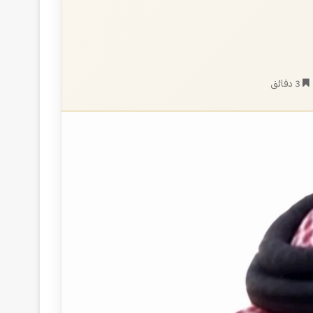
3 دقائق