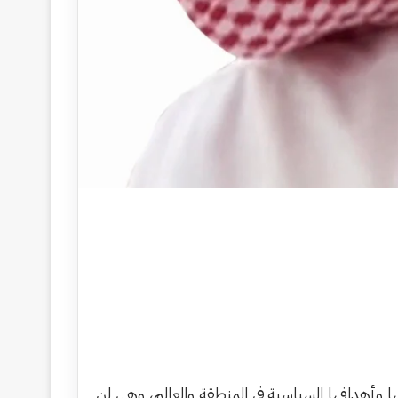
ها وأهدافها السياسية في المنطقة والعالم، وهي لن