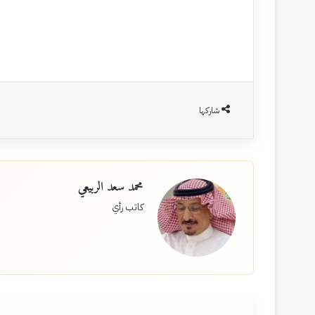
شاركها
محمد سعد الربيعي
كاتب رأي