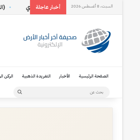
ري
السبت، 8 أغسطس 2026
غُصن حبق وكوب شاي
(القرار الأمريكي يس
أخبار عاجلة
الصفحة الرئيسية
الأخبار
التغريدة الذهبية
الركن ال
بحث
عن