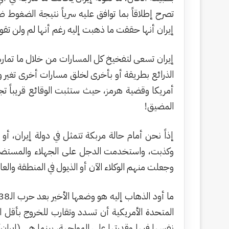
تصرح إطلاقاً بما توافق عليه سرياً نتيجة الضغوط
إيران أنها حققت ما ذهبت إليه رغم أنها لم ولن تقول 
إيران تسعى لتفخيخ كل المسارات من خلال ما تمارسه، 
الذرائع بطريقة أو بأخرى لخلق مسارات أخرى تغير 
أمريكا وقضية هرمز، حيث ستثبت الوقائع قريباً تج
المضيق!
إذاً نحن أمام حالة مربكة تتمثل في دولة إيران، أ
وكذبت، واستخدمت الدجل على الجهلاء والمستضع
وجعلت منهم الوكلاء الآن أو الذيول في المنطقة والعا
المتحدة الأمريكية أن تسدد وتقارب للخروج بأقل ال