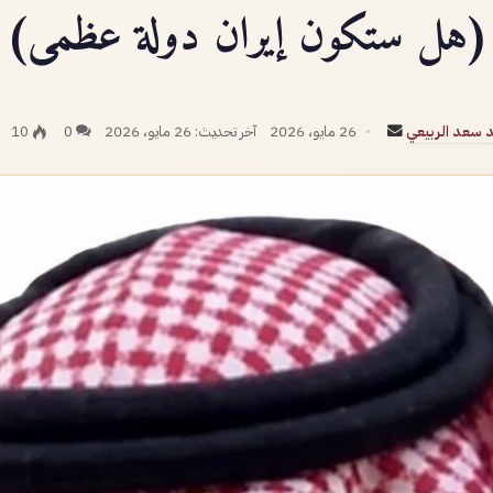
(هل ستكون إيران دولة عظمى)
أرسل
 سعد الربيعي
26 مايو، 2026
آخر تحديث: 26 مايو، 2026
0
10
بريدا
إلكترونيا