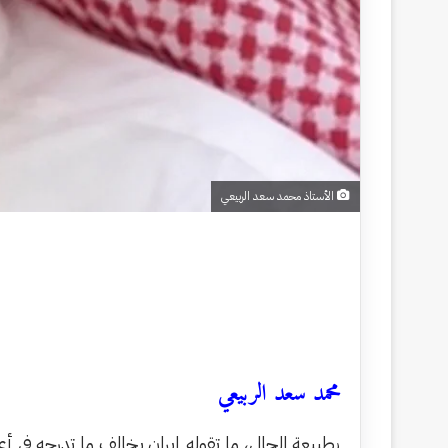
الأستاذ محمد سعد الربيعي
محمد سعد الربيعي
بطبيعة الحال، ما تقوله إيران يخالف ما تدرجه في أ