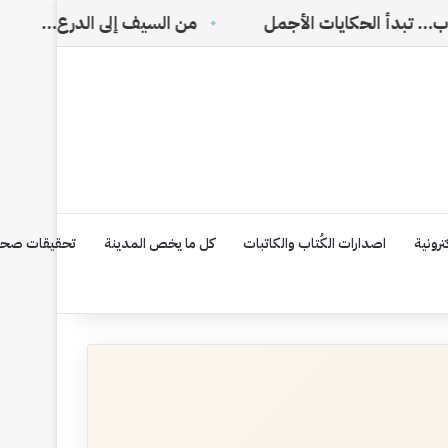
ات الأجمل
من السيف إلى الدرع…
{الفيبروميالجي
رونية
اصدارات الكُتاب والكاتبات
كل ما يخص المدينة
تحقيقات صحف