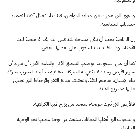
والسعودية.
والقوى التي عجزت عن حماية المواطن، أتقنت استغلال آلامه لتصفية
حساباتها السياسية.
إن الرياضة يجب أن تبقى مساحة للتنافس الشريف، لا منصة لبث
الأحقاد، ولا أداة لتأليب الشعوب على بعضها البعض.
كما أن على السعودية، بوصفها الشقيق الأكبر والداعم الأبرز، أن تدرك أن
تحرير الأرض وحده لا يكفي، فالمعركة الحقيقية تبدأ بعد التحرير، معركة
بناء الإنسان، وترميم الثقة، وتجفيف منابع الفقر والإحباط التي تتغذى
عليها مشاريع الفتنة.
فالأرض التي تُترك جريحة، ستجد من يزرع فيها الكراهية.
والشعوب التي تُثقلها المعاناة، ستجد من يوجه غضبها نحو الوجهة
الخاطئة.