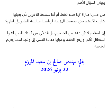
ويبقى السؤال الأهم:
هل خسرنا مباراة كرة قدم فقط، أم أننا سمحنا للآخرين بأن يعبثوا
بقلوب الأشقاء حتى أصبحت الهزيمة الرياضية مناسبة للطعن في الظهر؟
إن الخناجر لا تأتي دائمًا من الخصوم، بل قد تأتي من أولئك الذين أتقنوا
استغلال الألم، وزرعوا الفتنة، وحولوا معاناة الناس إلى وقود لمشاريعهم
الخاصة.
بقلم: مهندس صالح بن سعيد المرزم
22 يونيو 2026