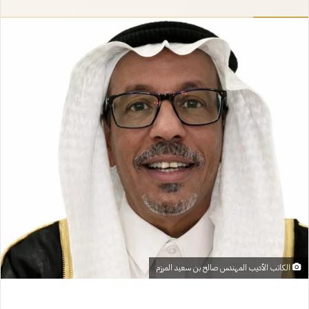
إلكترونيا
الكاتب الأديب المهندس صالح بن سعيد المرزم