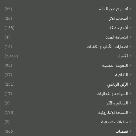
آفاق في عين العالم
(85)
أصحاب الأثر
(26)
أقلام ناشئة
(138)
ابتسامة العدد
(4)
اصدارات الكُتاب والكاتبات
(13)
الأخبار
(2٬459)
التغريدة الذهبية
(92)
الثقافية
(97)
الركن الرياضي
(251)
السياحة والفعاليات
(17)
المعالم والآثار
(8)
النسخة الإلكترونية
(178)
تحقيقات صحفية
(5)
تغطيات
(866)