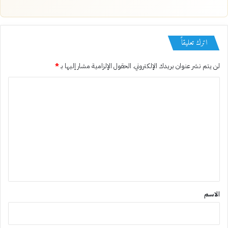
اترك تعليقاً
لن يتم نشر عنوان بريدك الإلكتروني.
الحقول الإلزامية مشار إليها بـ
*
ا
ل
ت
ع
ل
ي
ق
*
الاسم