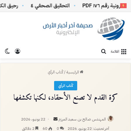
 رقم ١٧٦ PDF
التحقيق الصحفي ٤
رحيق الكلمات 1
تسجيل ا
الو
بحث عن
القائمة
الرئيسية
/
كُتاب الرأي
كُتاب الرأي
كرة القدم لا تصنع الأحقاد، لكنها تكشفها
أرسل
المهندس صالح بن سعيد المرزم
22 يونيو، 2026
بريدا
آخر تحديث: 22 يونيو، 2026
0
60
2 دقائق