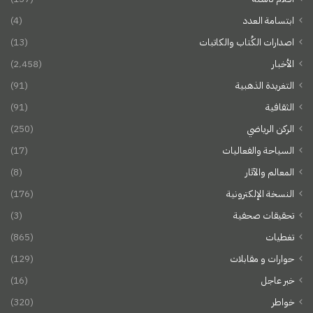
ابتسامة العدد
(4)
اصدارات الكُتاب والكاتبات
(13)
الأخبار
(2٬458)
التغريدة الذهبية
(91)
الثقافية
(91)
الركن الرياضي
(250)
السياحة والفعاليات
(17)
المعالم والآثار
(8)
النسخة الإلكترونية
(176)
تحقيقات صحفية
(3)
تغطيات
(865)
حوارات و مقابلات
(129)
خبر عاجل
(16)
خواطر
(320)