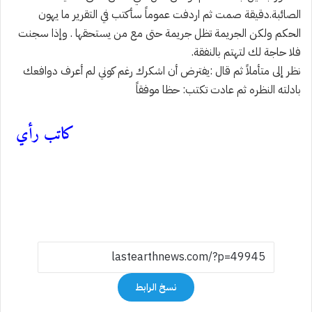
الصائبة.دقيقة صمت ثم اردفت عموماً سأكتب في التقرير ما يهون
الحكم ولكن الجريمة تظل جريمة حتى مع من يستحقها . وإذا سجنت
فلا حاجة لك لتهتم بالنفقة.
نظر إلى متأملاً ثم قال :يفترض أن اشكرك رغم كوني لم أعرف دوافعك
بادلته النظره ثم عادت تكتب: حظا موفقاً
كاتب رأي
نسخ الرابط