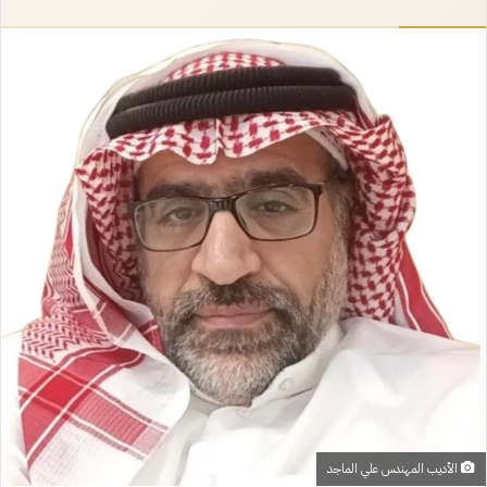
إلكترونيا
الأديب المهندس علي الماجد