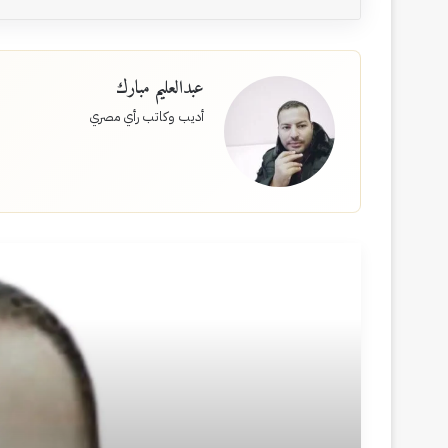
عبدالعليم مبارك
أديب وكاتب رأي مصري