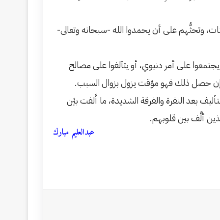
تات، وتحثُّهم على أن يحمدوا الله -سبحانه وتعالى-
ن يجتمعوا على أمر دنيوي، أو يتآلفوا على مصالح
 وإن حصل ذلك فهو مؤقت يزول بزوال السبب.
يف بعد النفرة والفرقة الشديدة، ما أَلفت بيْن
ذين ألَّف بين قلوبهم.
عبدالعليم مبارك