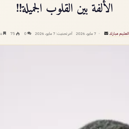
الألفة بين القلوب الجميلة!!
أرسل
لعليم مبارك
7 مايو، 2026
آخر تحديث: 7 مايو، 2026
0
75
دق
بريدا
إلكترونيا