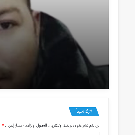
منذ 6 أيام
التقليد الأعمى
منذ أسبوعين
المغالاة في المهر!!
اترك تعليقاً
لن يتم نشر عنوان بريدك الإلكتروني.
الحقول الإلزامية مشار إليها بـ
*