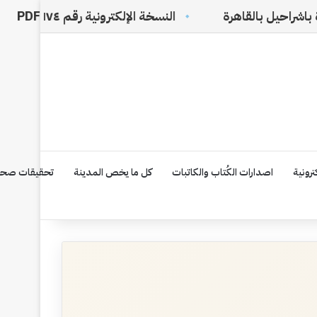
النسخة الإلكترونية رقم ١٧٤ PDF
في ظلال
رونية
اصدارات الكُتاب والكاتبات
كل ما يخص المدينة
تحقيقات صحف