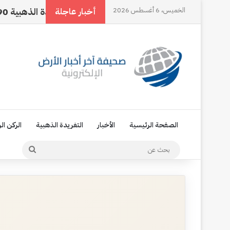
الخميس، 6 أغسطس 2026
اسمي… هويتي الأولى
التغريدة الذهبية 90
ال
أخبار عاجلة
الصفحة الرئيسية
الأخبار
التغريدة الذهبية
الركن ال
بحث
عن