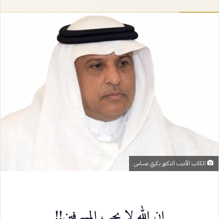
إلكترونيا
الكاتب الأديب الدكتور بكري عساس
إن الله لا يحب المسرفين!!