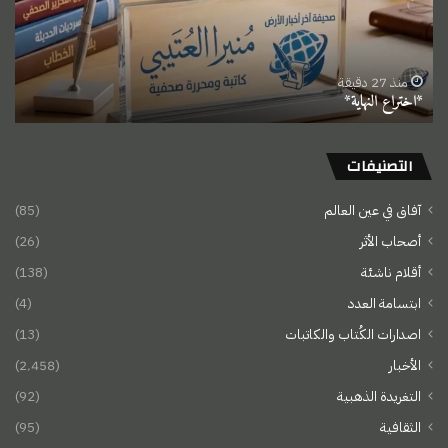
منذ 27 دقيقة
*اختراع النهاية*
التصنيفات
آفاق في عين العالم
(85)
أصحاب الأثر
(26)
أقلام ناشئة
(138)
ابتسامة العدد
(4)
اصدارات الكُتاب والكاتبات
(13)
الأخبار
(2٬458)
التغريدة الذهبية
(92)
الثقافية
(95)