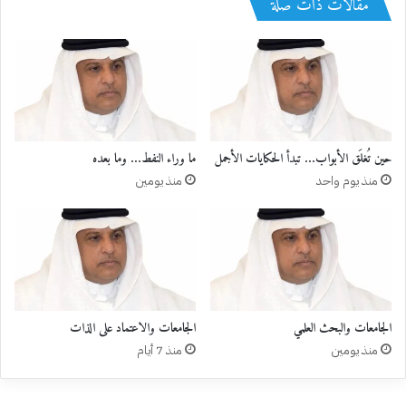
مقالات ذات صلة
حين تُغلَق الأبواب… تبدأ الحكايات الأجمل
ما وراء النفط… وما بعده
منذ يوم واحد
منذ يومين
الجامعات والبحث العلمي
الجامعات والاعتماد على الذات
منذ يومين
منذ 7 أيام