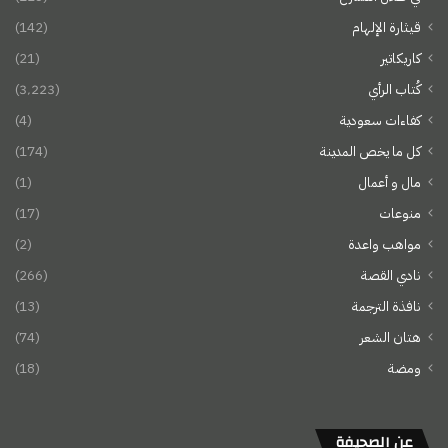
قيثارة الإلهام
(142)
كاريكاتير
(21)
كُتاب الرأي
(3٬223)
كفاءات سعودية
(4)
كل ما يخص المدينة
(174)
مال و أعمال
(1)
منوعات
(17)
مواهب واعدة
(2)
نادي القصة
(266)
نافذة الترجمة
(13)
هتان الشعر
(74)
ومضة
(18)
عن الصحيفة