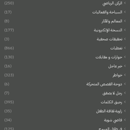
الركن الرياضي
(250)
السياحة والفعاليات
(17)
المعالم والآثار
(8)
النسخة الإلكترونية
(177)
تحقيقات صحفية
(3)
تغطيات
(866)
حوارات و مقابلات
(130)
خبر عاجل
(16)
خواطر
(323)
دوحة القصص المتحركة
(6)
رجل لا يصفق
(7)
رحيق الكلمات
(395)
زاوية ثقافة الطفل
(35)
فاضي شوية
(34)
في ظلال المسرح
(125)