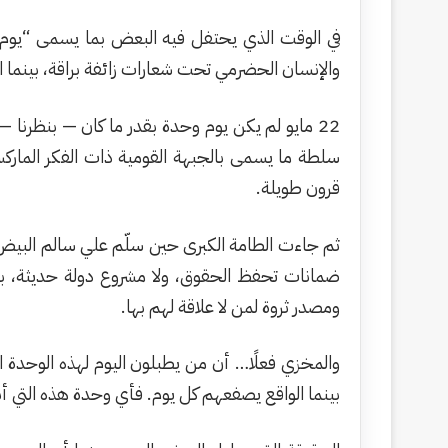
في الوقت الذي يحتفل فيه البعض بما يسمى “يوم ال
والإنسان الحضرمي تحت شعارات زائفة براقة، بينما الحق
22 مايو لم يكن يوم وحدة بقدر ما كان — بنظرن
سلطة ما يسمى بالجبهة القومية ذات الفكر الماركسي
قرون طويلة.
ثم جاءت الطامة الكبرى حين سلّم علي سالم البيض
ضمانات تحفظ الحقوق، ولا مشروع دولة حديثة، بل
ومصدر ثروة لمن لا علاقة لهم بها.
والمخزي فعلًا… أن من يطبلون اليوم لهذه الوحدة 
بينما الواقع يصفعهم كل يوم. فأي وحدة هذه التي أ