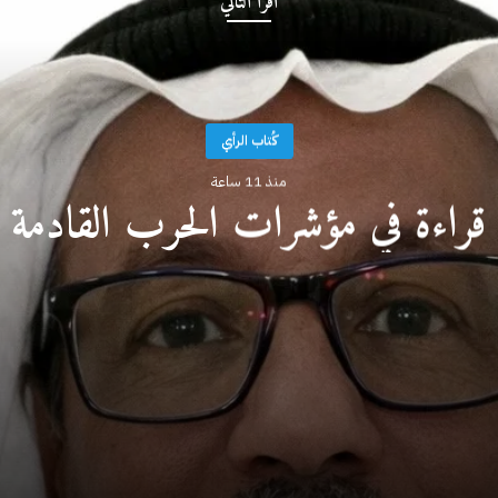
أقرأ التالي
كُتاب الرأي
منذ 11 ساعة
قراءة في مؤشرات الحرب القادمة