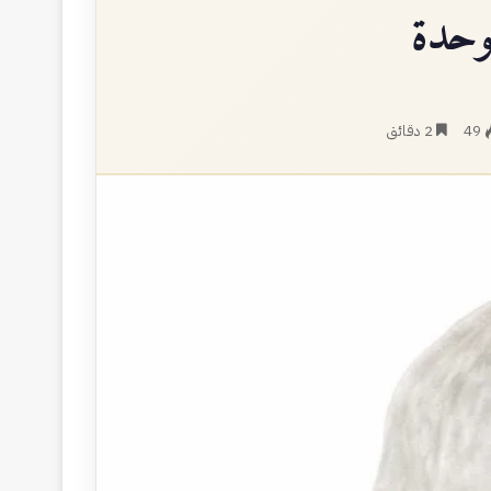
49
2 دقائق