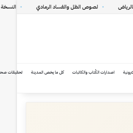
لصوص الظل والفساد الرمادي
النسخة الإلكترونية رقم ١٧٥ PDF
رونية
اصدارات الكُتاب والكاتبات
كل ما يخص المدينة
تحقيقات صحف