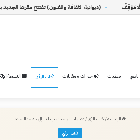
(ديوانية الثقافة والفنون) تفتتح مقرها الجديد بالرياض
رياضي
تغطيات
حوارات و مقابلات
النسخة الإلكت
كُتاب الرأي
الرئيسية
/
كُتاب الرأي
/
22 مايو من خيانة بريطانيا إلى خديعة الوحدة
كُتاب الرأي