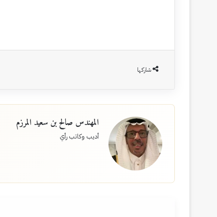
شاركها
المهندس صالح بن سعيد المرزم
أديب وكاتب رأي