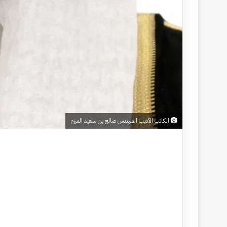
الكاتب الأديب المهندس صالح بن سعيد المرزم