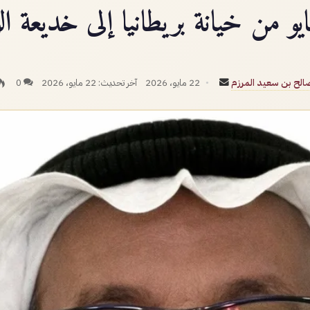
أرسل
لح بن سعيد المرزم
22 مايو، 2026
آخر تحديث: 22 مايو، 2026
0
بريدا
إلكترونيا