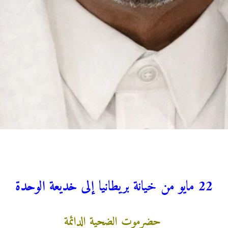
22 مايو من خيانة بريطانيا إلى خديعة الوحدة
حضرموت الضحية الدائمة