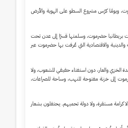
وت، ويومًا كرّس مشروع السطو على الهوية والأرض
نت بريطانيا حضرموت، وسلمتها قسرًا إلى عدن تحت
والدينية والاقتصادية التي عُرفت بها حضرموت عبر
 الخزي والعار، دون استفتاء حقيقي للشعوب، ولا
رموت إلى خزنة مفتوحة للنهب، وساحة للصراعات،
 كرامة مستقرة، ولا دولة تحميهم. يحتفلون بشعار