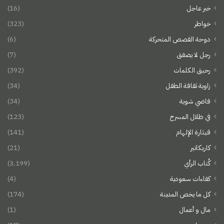
خبر عاجل
(16)
خواطر
(323)
دوحة القصص المتحركة
(6)
رجل لا يصفق
(7)
رحيق الكلمات
(392)
زاوية ثقافة الطفل
(34)
فاضي شوية
(34)
في ظلال المسرح
(123)
قيثارة الإلهام
(141)
كاريكاتير
(21)
كُتاب الرأي
(3٬199)
كفاءات سعودية
(4)
كل ما يخص المدينة
(174)
مال و أعمال
(1)