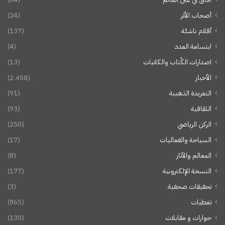
أصحاب الأثر
(24)
أقلام ناشئة
(137)
ابتسامة العدد
(4)
اصدارات الكُتاب والكاتبات
(13)
الأخبار
(2٬458)
التغريدة الذهبية
(91)
الثقافية
(93)
الركن الرياضي
(250)
السياحة والفعاليات
(17)
المعالم والآثار
(8)
النسخة الإلكترونية
(177)
تحقيقات صحفية
(3)
تغطيات
(865)
حوارات و مقابلات
(130)