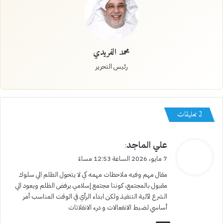
محمد الفريدي
رئيس التحرير
‫2 تعليقات
ي
علي الماجد
:
ق
7 مايو، 2026 الساعة 12:53 مساءً
و
مقال مهم وفيه ملاحظات مهمه كي لا يتحول الظلم الي سلوك
ل
مقبول بالمجتمع، كوننا مجتمع إسلامي يرفض الظلم ويعود الي
الشرع لآلية التنفيذ ولكن ابداء الرأي في الوقت المناسب أمر
أساسي لضبط الانفعالات و درء الانفلاتات