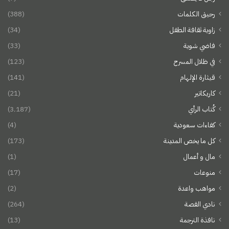
رحيق الكلمات
(388)
زاوية ثقافة الطفل
(34)
فاضي شوية
(33)
في ظلال المسرح
(123)
قيثارة الإلهام
(141)
كاريكاتير
(21)
كُتاب الرأي
(3٬187)
كفاءات سعودية
(4)
كل ما يخص المدينة
(173)
مال و أعمال
(1)
منوعات
(17)
مواهب واعدة
(2)
نادي القصة
(264)
نافذة الترجمة
(13)