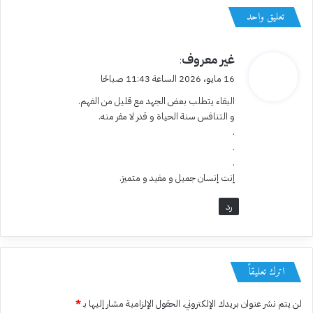
تعليق واحد
ي
غير معروف
:
ق
16 مايو، 2026 الساعة 11:43 صباحًا
و
البقاء يتطلب بعض الجهد مع قليل من الفهم.
ل
و التنافس سنة الحياة و قدر لا مفر منه.
.
.
.
إنت إنسان جميل و مفيد و متميز.
رد
اترك تعليقاً
لن يتم نشر عنوان بريدك الإلكتروني.
الحقول الإلزامية مشار إليها بـ
*