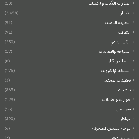
اصدارات الكُتاب والكاتبات
(13)
الأخبار
(2٬458)
التغريدة الذهبية
(91)
الثقافية
(91)
الركن الرياضي
(250)
السياحة والفعاليات
(17)
المعالم والآثار
(8)
النسخة الإلكترونية
(176)
تحقيقات صحفية
(3)
تغطيات
(865)
حوارات و مقابلات
(129)
خبر عاجل
(16)
خواطر
(320)
دوحة القصص المتحركة
(6)
رجل لا يصفق
(7)