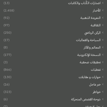
اصدارات الكُتاب والكاتبات
(13)
الأخبار
(2٬458)
التغريدة الذهبية
(92)
الثقافية
(97)
الركن الرياضي
(250)
السياحة والفعاليات
(17)
المعالم والآثار
(8)
النسخة الإلكترونية
(177)
تحقيقات صحفية
(3)
تغطيات
(866)
حوارات و مقابلات
(130)
خبر عاجل
(16)
خواطر
(323)
دوحة القصص المتحركة
(6)
رجل لا يصفق
(7)