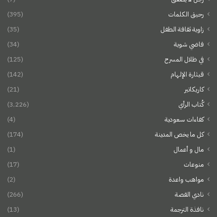
رحيق الكلمات
(395)
زاوية ثقافة الطفل
(35)
فاضي شوية
(34)
في ظلال المسرح
(125)
قيثارة الإلهام
(142)
كاريكاتير
(21)
كُتاب الرأي
(3٬226)
كفاءات سعودية
(4)
كل ما يخص المدينة
(174)
مال و أعمال
(1)
منوعات
(17)
مواهب واعدة
(2)
نادي القصة
(266)
نافذة الترجمة
(13)