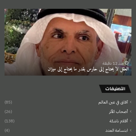
العقل
لا
يحتاج
إلى
حارس
بقدر
ما
يحتاج
إلى
منذ 12 دقيقة
العقل لا يحتاج إلى حارس بقدر ما يحتاج إلى ميزان
ميزان
التصنيفات
آفاق في عين العالم
(85)
أصحاب الأثر
(26)
أقلام ناشئة
(138)
ابتسامة العدد
(4)