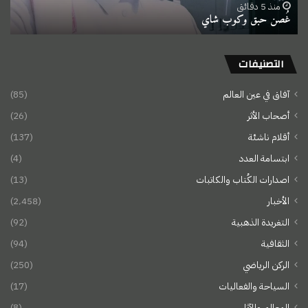
منذ 5 دقائق
غُصن حبق وكوب شاي
التصنيفات
آفاق في عين العالم
(85)
أصحاب الأثر
(26)
أقلام ناشئة
(137)
ابتسامة العدد
(4)
اصدارات الكُتاب والكاتبات
(13)
الأخبار
(2٬458)
التغريدة الذهبية
(92)
الثقافية
(94)
الركن الرياضي
(250)
السياحة والفعاليات
(17)
المعالم والآثار
(8)