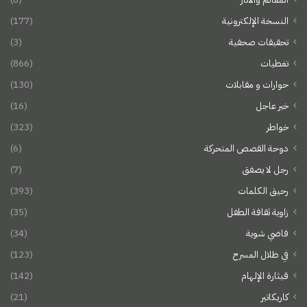
النسخة الإلكترونية
(177)
تحقيقات صحفية
(3)
تغطيات
(866)
حوارات و مقابلات
(130)
خبر عاجل
(16)
خواطر
(323)
دوحة القصص المتحركة
(6)
رجل لا يصفق
(7)
رحيق الكلمات
(393)
زاوية ثقافة الطفل
(35)
فاضي شوية
(34)
في ظلال المسرح
(123)
قيثارة الإلهام
(142)
كاريكاتير
(21)