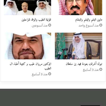
مابين البشم واليشم والبشام
ثلوثية الطيب والوفاء للراحلين
منذ أسبوع واحد
منذ أسبوعين
تبوك أشرقت بعودة فهد بن سلطان
الدكتور مروان طيب و كتيبة أطباء ال
الطيب
منذ 3 أسابيع
منذ 3 أسابيع