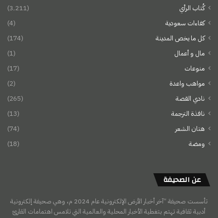
كُتاب الرأي
(3٬211)
كفاءات سعودية
(4)
كل ما يخص المدينة
(174)
مال و أعمال
(1)
منوعات
(17)
مواهب واعدة
(2)
نادي القصة
(265)
نافذة الترجمة
(13)
هتان الشعر
(74)
ومضة
(18)
عن الصحيفة
تأسست صحيفة “آخر أخبار الأرض الإلكترونية عام 2024 م، وهي صحيفة إلكترونية
أدبية ثقافية تهتم بتغطية الأخبار المحلية والعالمية التي تلامس اهتمامات القارئ