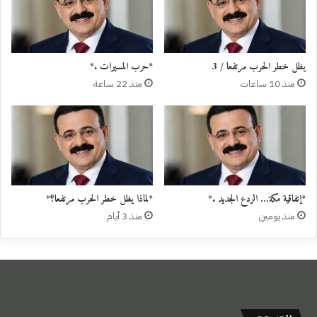
يظل خطر الحرب مرتفعا / 3
*حرب المسيرات .*
منذ 10 ساعات
منذ 22 ساعة
*إتفاقية مكة… الردع الجديد .*
*لماذا يظل خطر الحرب مرتفعا؟*
منذ يومين
منذ 3 أيام