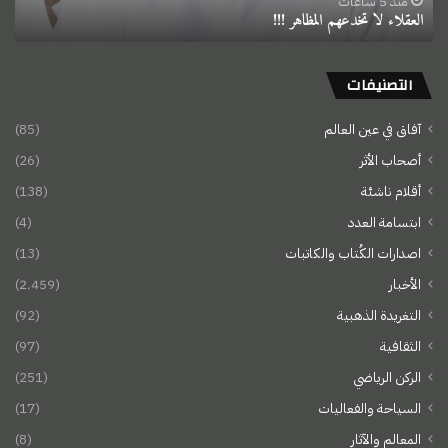
منذ 5 ساعات
العقلاء لا تخدعهم المظاهر !!!
التصنيفات
آفاق في عين العالم
(85)
أصحاب الأثر
(26)
أقلام ناشئة
(138)
ابتسامة العدد
(4)
اصدارات الكُتاب والكاتبات
(13)
الأخبار
(2٬459)
التغريدة الذهبية
(92)
الثقافية
(97)
الركن الرياضي
(251)
السياحة والفعاليات
(17)
المعالم والآثار
(8)