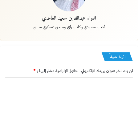
اللواء عبدالله بن سعيد الغامدي
أديب سعودي وكاتب رأي وملحق عسكري سابق
اترك تعليقاً
لن يتم نشر عنوان بريدك الإلكتروني.
الحقول الإلزامية مشار إليها بـ
*
ا
ل
ت
ع
ل
ي
ق