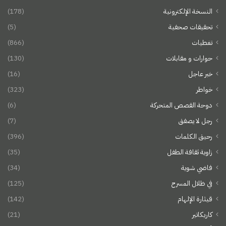
النسخة الإلكترونية
(178)
تحقيقات صحفية
(5)
تغطيات
(866)
حوارات و مقابلات
(130)
خبر عاجل
(16)
خواطر
(323)
دوحة القصص المتحركة
(6)
رجل لا يصفق
(7)
رحيق الكلمات
(396)
زاوية ثقافة الطفل
(35)
فاضي شوية
(34)
في ظلال المسرح
(125)
قيثارة الإلهام
(142)
كاريكاتير
(21)