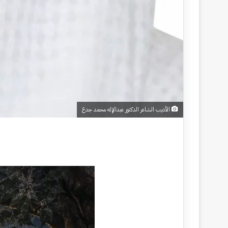
الأديب الشاعر الدكتور عبدالإله محمد جدع