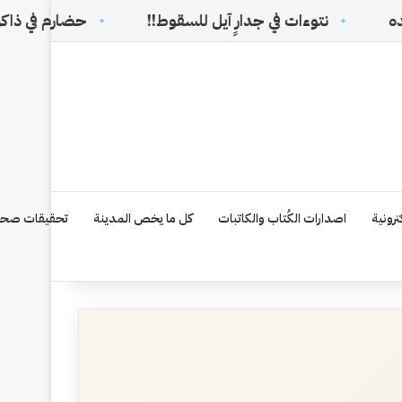
ت في جدارٍ آيل للسقوط!!
حضارم في ذاكرة الوطن السعود
رونية
اصدارات الكُتاب والكاتبات
كل ما يخص المدينة
تحقيقات صحف