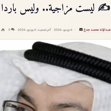
✍️ ليست مزاجية.. وليس باردا
أرسل
 عبدالإله محمد جدع
6 يونيو، 2026
آخر تحديث: 6 يونيو، 2026
0
1
بريدا
إلكترونيا