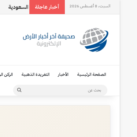
السبت، 8 أغسطس 2026
اقية مكة، تجسيد للإرادة السياسية السعودية
ناجي العلي.
أخبار عاجلة
الصفحة الرئيسية
الأخبار
التغريدة الذهبية
الركن ال
بحث
عن