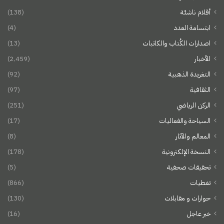
أقلام ناشئة
(138)
ابتسامة العدد
(4)
اصدارات الكُتاب والكاتبات
(13)
الأخبار
(2٬459)
التغريدة الذهبية
(92)
الثقافية
(97)
الركن الرياضي
(251)
السياحة والفعاليات
(17)
المعالم والآثار
(8)
النسخة الإلكترونية
(178)
تحقيقات صحفية
(5)
تغطيات
(866)
حوارات و مقابلات
(130)
خبر عاجل
(16)