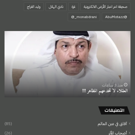
صحيفة اخر اخبار الأرض الالكترونية
غزة
نادي الهلال
وليد الفراج
‏@AbuMotazz
العقلاء
لا
تخدعهم
المظاهر
!!!
منذ 3 ساعات
العقلاء لا تخدعهم المظاهر !!!
التصنيفات
آفاق في عين العالم
(85)
أصحاب الأثر
(26)