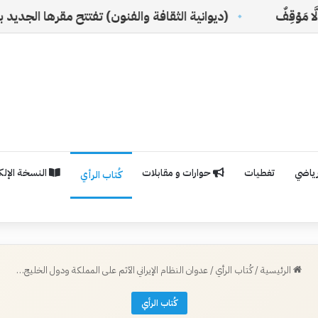
(ديوانية الثقافة والفنون) تفتتح مقرها الجديد بالرياض
رياضي
تغطيات
حوارات و مقابلات
النسخة الإلكت
كُتاب الرأي
الرئيسية
/
كُتاب الرأي
/
عدوان النظام الإيراني الآثم على المملكة ودول الخليج…
كُتاب الرأي