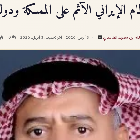
م الإيراني الآثم على المملكة ود
أرسل
الله بن سعيد الغامدي
3 أبريل، 2026
آخر تحديث: 3 أبريل، 2026
0
بريدا
إلكترونيا