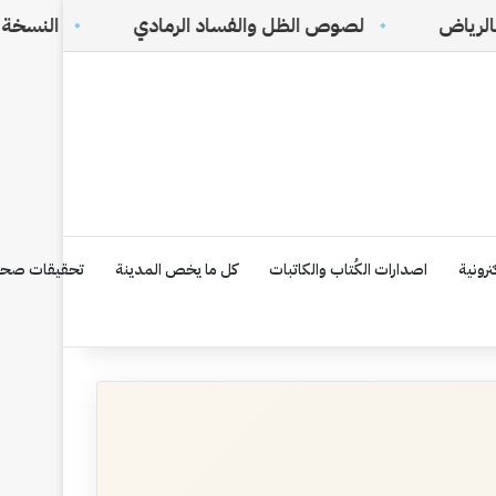
لصوص الظل والفساد الرمادي
النسخة الإلكترونية رقم ١٧٥ F
رونية
اصدارات الكُتاب والكاتبات
كل ما يخص المدينة
تحقيقات صحف