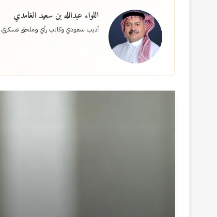
اللواء عبدالله بن سعيد الغامدي
أديب سعودي وكاتب رأي وملحق عسكري 