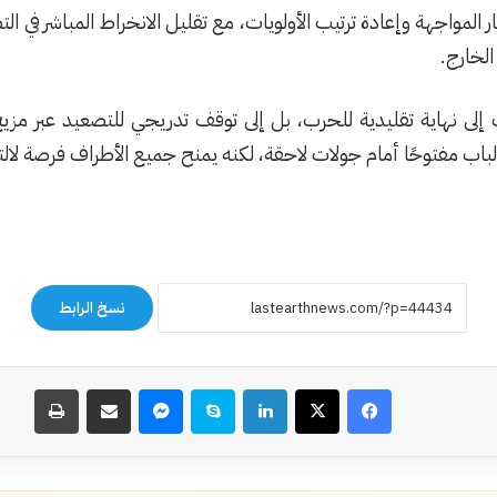
ر المواجهة وإعادة ترتيب الأولويات، مع تقليل الانخراط المباشر في ا
لخارج.
ت إلى نهاية تقليدية للحرب، بل إلى توقف تدريجي للتصعيد عبر مزي
الباب مفتوحًا أمام جولات لاحقة، لكنه يمنح جميع الأطراف فرصة لا
نسخ الرابط
فيسبوك
‫X
لينكدإن
سكايب
ماسنجر
مشاركة عبر البريد
طباعة