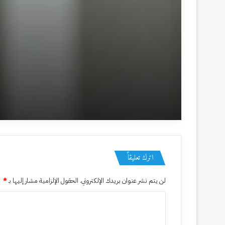
منذ 11 ساعة
*لماذا يظل خطر الحرب مرتفعا؟*
منذ 5 أيام
*ماذا ينتظر العالم؟ .*
اترك تعليقاً
لن يتم نشر عنوان بريدك الإلكتروني.
الحقول الإلزامية مشار إليها بـ
*
منذ 6 أيام
ا
*سياسة الدبلوماسية الهادئة.*
ل