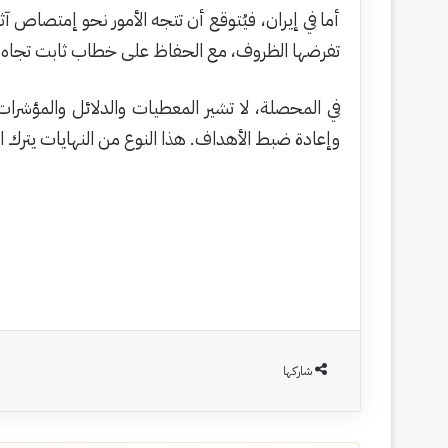
أما في إيران، فيُتوقع أن تتجه الأمور نحو إمتصاص آثا
تفرضها الظروف، مع الحفاظ على خطاب ثابت تجاه ا
في المحصلة، لا تشير المعطيات والدلائل والمؤشرا
وإعادة ضبط الأهداف. هذا النوع من النهايات يترك 
شاركها