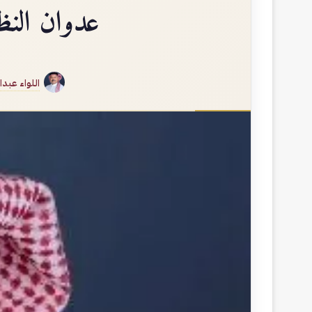
عدوان النظا
اللواء عبد