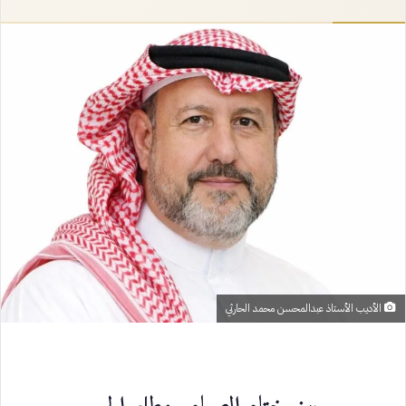
إلكترونيا
الأديب الأستاذ عبدالمحسن محمد الحارثي