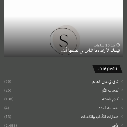
لا
يحددها
الناس
بل
تصنعها
أنت
منذ 10 ساعات
قيمتك لا يحددها الناس بل تصنعها أنت
التصنيفات
آفاق في عين العالم
(85)
أصحاب الأثر
(26)
أقلام ناشئة
(138)
ابتسامة العدد
(4)
اصدارات الكُتاب والكاتبات
(13)
الأخبار
(2٬458)