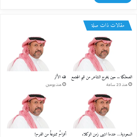
مقالات ذات صلة
الصعلكة .. حين يخرج الشاعر من قيم المجتمع
فقه الأثر
منذ 23 ساعة
منذ يومين
السعودية… عندما انتهى زمن الوكلاء
أفراحٌ ممنوعةٌ من الفرح!