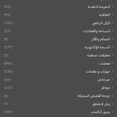
التغريدة الذهبية
(92)
الثقافية
(95)
الركن الرياضي
(250)
السياحة والفعاليات
(17)
المعالم والآثار
(8)
النسخة الإلكترونية
(177)
تحقيقات صحفية
(3)
تغطيات
(866)
حوارات و مقابلات
(130)
خبر عاجل
(16)
خواطر
(323)
دوحة القصص المتحركة
(6)
رجل لا يصفق
(7)
رحيق الكلمات
(395)