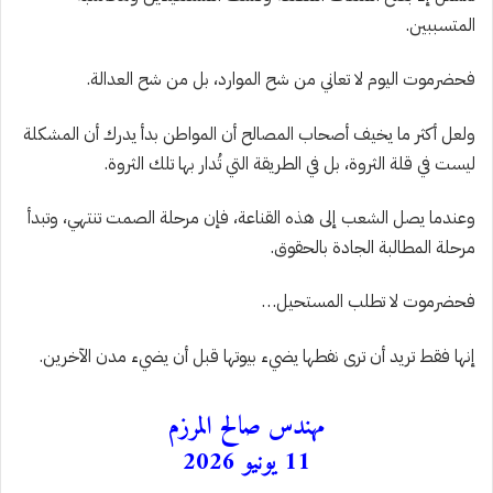
المتسببين.
فحضرموت اليوم لا تعاني من شح الموارد، بل من شح العدالة.
ولعل أكثر ما يخيف أصحاب المصالح أن المواطن بدأ يدرك أن المشكلة
ليست في قلة الثروة، بل في الطريقة التي تُدار بها تلك الثروة.
وعندما يصل الشعب إلى هذه القناعة، فإن مرحلة الصمت تنتهي، وتبدأ
مرحلة المطالبة الجادة بالحقوق.
فحضرموت لا تطلب المستحيل…
إنها فقط تريد أن ترى نفطها يضيء بيوتها قبل أن يضيء مدن الآخرين.
مهندس صالح المرزم
11 يونيو 2026