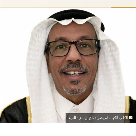
إلكترونيا
الكاتب الأديب المهندس صالح بن سعيد المرزم