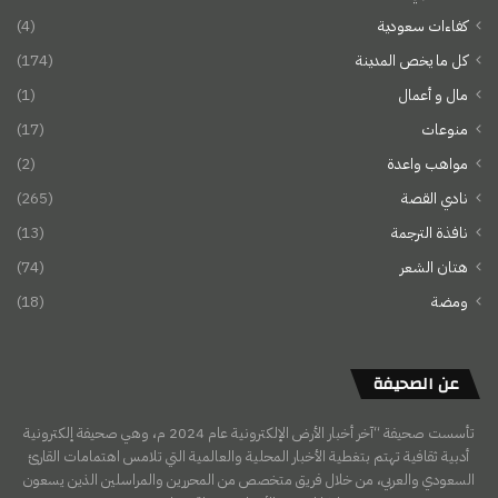
كفاءات سعودية
(4)
كل ما يخص المدينة
(174)
مال و أعمال
(1)
منوعات
(17)
مواهب واعدة
(2)
نادي القصة
(265)
نافذة الترجمة
(13)
هتان الشعر
(74)
ومضة
(18)
عن الصحيفة
تأسست صحيفة “آخر أخبار الأرض الإلكترونية عام 2024 م، وهي صحيفة إلكترونية
أدبية ثقافية تهتم بتغطية الأخبار المحلية والعالمية التي تلامس اهتمامات القارئ
السعودي والعربي، من خلال فريق متخصص من المحررين والمراسلين الذين يسعون