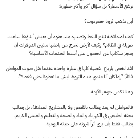
ترتفع الأسعار؟ بل سؤال أكبر وأكثر خطورة:
أين تذهب ثروة حضرموت؟
كيف لمحافظة تنتج النفط وتصدره منذ عقود أن يعيش أبناؤها ساعات
طويلة في الظلام؟ وكيف لأرض تخرج من باطنها ملايين الدولارات أن
يعجز سكانها عن الحصول على أبسط الخدمات الأساسية؟
لقد لخص بارباع القضية كلها في عبارة واحدة عندما نقل صوت المواطن
قائلاً: “إذا كان أنا عندي هذه الثروة، ليش ما تعطونا حقي فقط؟”.
وهنا تكمن جوهر الأزمة.
فالمواطن لم يعد يطالب بالقصور ولا بالمشاريع العملاقة، بل يطالب
بحقه الطبيعي في الكهرباء والماء والصحة والتعليم والعيش الكريم.
يطالب فقط بأن يرى أثراً لثروته على حياته اليومية.