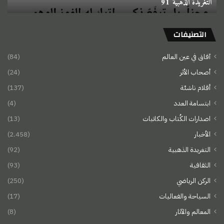
التغريدة الذهبية 91
التصنيفات
آفاق في عين العالم
(84)
أصحاب الأثر
(24)
أقلام ناشئة
(137)
ابتسامة العدد
(4)
اصدارات الكُتاب والكاتبات
(13)
الأخبار
(2٬458)
التغريدة الذهبية
(92)
الثقافية
(93)
الركن الرياضي
(250)
السياحة والفعاليات
(17)
المعالم والآثار
(8)