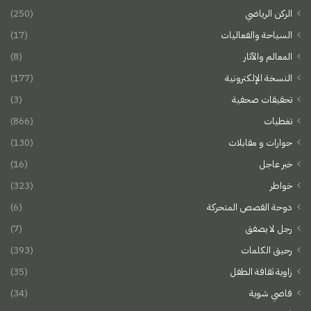
الركن الرياضي
(250)
السياحة والفعاليات
(17)
المعالم والآثار
(8)
النسخة الإلكترونية
(177)
تحقيقات صحفية
(3)
تغطيات
(866)
حوارات و مقابلات
(130)
خبر عاجل
(16)
خواطر
(323)
دوحة القصص المتحركة
(6)
رجل لا يصفق
(7)
رحيق الكلمات
(393)
زاوية ثقافة الطفل
(35)
فاضي شوية
(34)