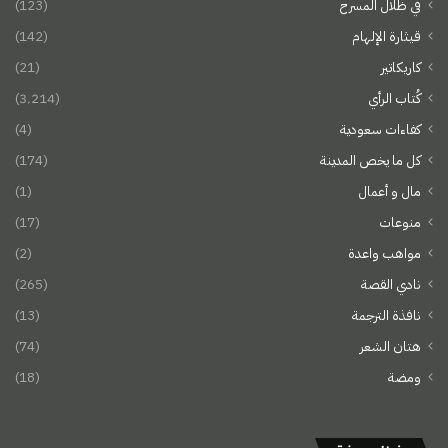
في ظلال المسرح
(123)
قيثارة الإلهام
(142)
كاريكاتير
(21)
كُتاب الرأي
(3٬214)
كفاءات سعودية
(4)
كل ما يخص المدينة
(174)
مال و أعمال
(1)
منوعات
(17)
مواهب واعدة
(2)
نادي القصة
(265)
نافذة الترجمة
(13)
هتان الشعر
(74)
ومضة
(18)