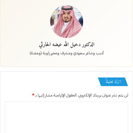
الدكتور دخيل الله عيضه الحارثي
أديب وشاعر سعودي ومشرف ومحرر زاوية (ومضة)
اترك تعليقاً
لن يتم نشر عنوان بريدك الإلكتروني.
الحقول الإلزامية مشار إليها بـ
*
ا
ل
ت
ع