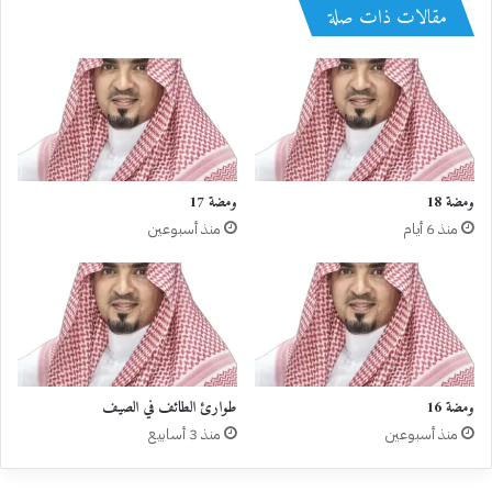
مقالات ذات صلة
ومضة 18
ومضة 17
منذ 6 أيام
منذ أسبوعين
ومضة 16
طوارئ الطائف في الصيف
منذ أسبوعين
منذ 3 أسابيع