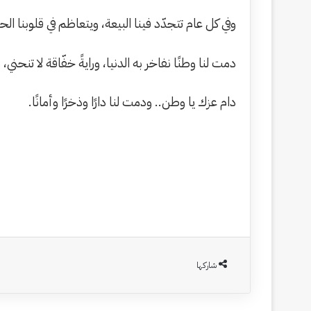
وفي كل عام تتجدّد فينا البيعة، ويتعاظم في قلوبنا ا
دمت لنا وطنًا نفاخر به الدنيا، ورايةً خفّاقة لا تنحني، و
دام عزك يا وطن.. ودمت لنا دارًا وذخرًا وأمانًا.
شاركها