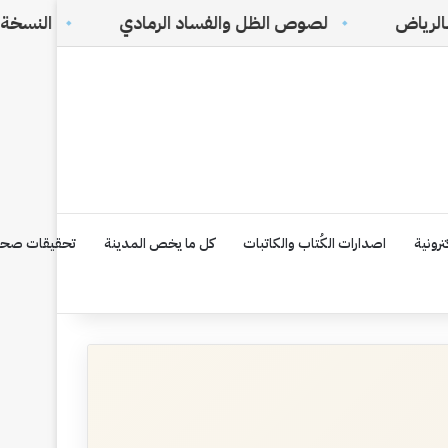
لصوص الظل والفساد الرمادي
النسخة الإلكترونية رقم ١٧٥
رونية
اصدارات الكُتاب والكاتبات
كل ما يخص المدينة
تحقيقات صحف