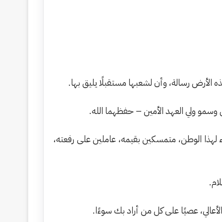
ه الأرض رسالة، وأن لشعبها مستقبلًا يليق بها.
ن وسمو ولي العهد الأمين – حفظهما الله.
ياء لهذا الوطن، متمسكين بقيمه، عاملين على رفعته،
ام.
أعالي، عصيًا على كل من أراد بك سوءًا.