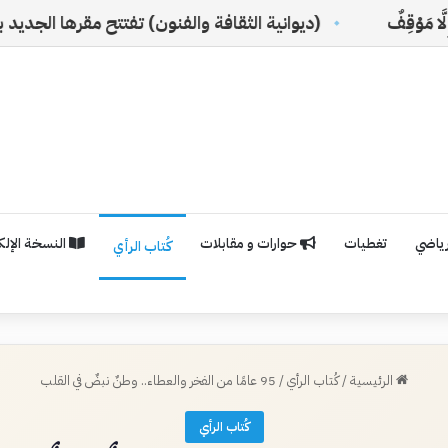
(ديوانية الثقافة والفنون) تفتتح مقرها الجديد بالرياض
رياضي
تغطيات
حوارات و مقابلات
النسخة الإلكت
كُتاب الرأي
الرئيسية
/
كُتاب الرأي
/
95 عامًا من الفخر والعطاء.. وطنٌ نبضٌ في القلب
كُتاب الرأي