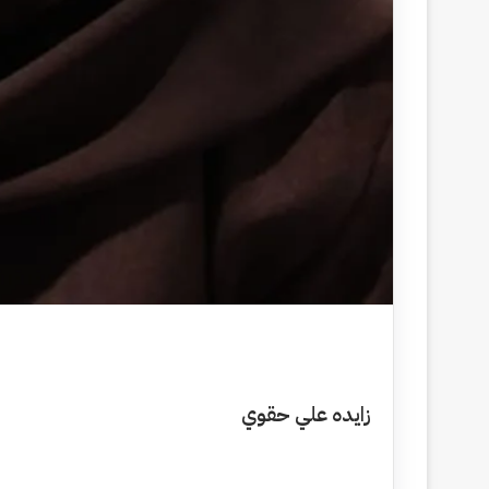
زايده علي حقوي