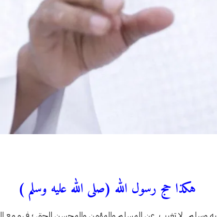
هكذا حج رسول الله (صلى الله عليه وسلم )
عليه وسلم لا تغيب عن المسلم والمؤمن والمحسن الحق ؛ فهو مع ال