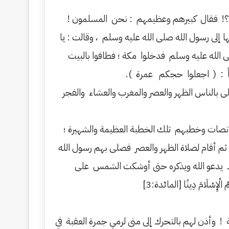
م ؟! فقال كبيرهم وعظيمهم : نحن المسلمون !
إلى رسول الله صلى الله عليه وسلم ، وقالت : يا
ى الله عليه وسلم فدخلوا مكة ؛ فطافوا بالبيت
اً : ( اجعلوا حجكم عمرة ).
 بالناس الظهر والعصر والمغرب والعشاء والفجر
لإنصات وخطبهم تلك الخطبة العظيمة والشهيرة ؛
 ثم أقام لصلاة الظهر والعصر فصلى بهم رسول الله
اك يدعو الله ويذكره حتى أوشكت الشمس على
إِسْلَامَ دِينًا [المائدة:3]
! وأذن لهم بالتحرك إلى منى لرمي جمرة العقبة في