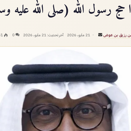
 حج رسول الله (صلى الله عليه وسل
أرسل
بن رزيق بن عوض
21 مايو، 2026
آخر تحديث: 21 مايو، 2026
0
51
بريدا
إلكترونيا