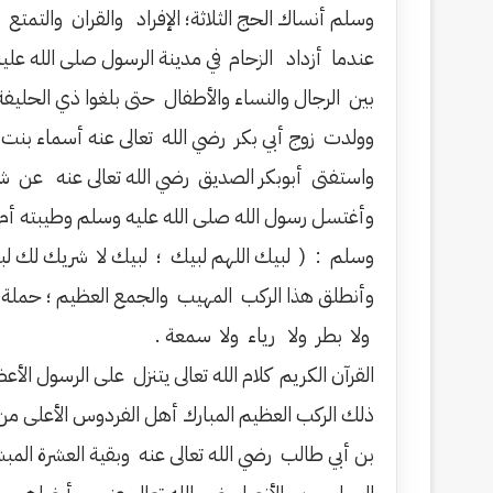
وسلم أنساك الحج الثلاثة؛ الإفراد والقران والت
عندما أزداد الزحام في مدينة الرسول صلى الله ع
بين الرجال والنساء والأطفال حتى بلغوا ذي الحليف
وولدت زوج أبي بكر رضي الله تعالى عنه أسماء بنت 
واستفتى أبوبكر الصديق رضي الله تعالى عنه عن ش
وأغتسل رسول الله صلى الله عليه وسلم وطيبته أم ال
وسلم : ( لبيك اللهم لبيك ؛ لبيك لا شريك لك لب
وأنطلق هذا الركب المهيب والجمع العظيم ؛ حملة ال
ولا بطر ولا رياء ولا سمعة .
القرآن الكريم كلام الله تعالى يتنزل على الرسول الأ
ذلك الركب العظيم المبارك أهل الفردوس الأعلى من 
بن أبي طالب رضي الله تعالى عنه وبقية العشرة ال