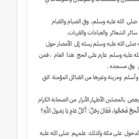
لى الله عليه وسلم، وفي الصيام والقيام
سائر الشعائر والعبادات والقربات.
ه صلى الله عليه وسلم رسله إلى الأمصار حول
لله عليه وسلم عازم على الحج هذا العام ، فمن
م وفي مسجده .
أسلم ومزينة وغيرها من القبائل المؤمنة التي
 بالمصلين الأطهار الأبرار من الصحابة الكرام
ُّوا، فَقَالَ رَجُلٌ: أَكَلَّ عَامٍ يَا رَسُولَ اللَّهِ؟
 والدخول على مكة وكذلك علمهم صلى الله عليه