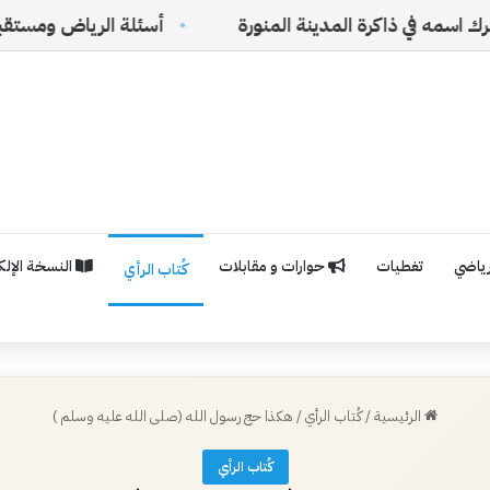
رة المدينة المنورة
أسئلة الرياض ومستقبل الفلسفة ال
رياضي
تغطيات
حوارات و مقابلات
النسخة الإلكت
كُتاب الرأي
الرئيسية
/
كُتاب الرأي
/
هكذا حج رسول الله (صلى الله عليه وسلم )
كُتاب الرأي