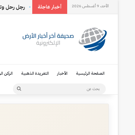
الأحد، 9 أغسطس 2026
حددها الناس بل تصنعها أنت
رجل رحل وترك اسمه في ذاك
أخبار عاجلة
الصفحة الرئيسية
الأخبار
التغريدة الذهبية
الركن ال
بحث
عن