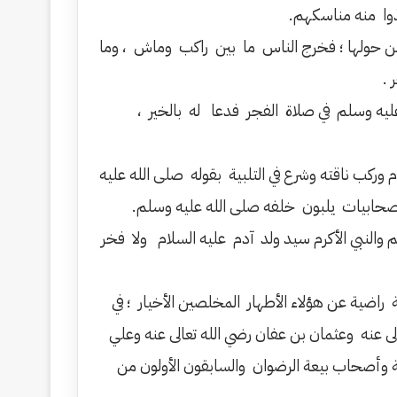
وا منه مناسكهم.
من حولها ؛ فخرج الناس ما بين راكب وماش ، وما
 .
ليه وسلم في صلاة الفجر فدعا له بالخير ،
وركب ناقته وشرع في التلبية بقوله صلى الله عليه
لصحابيات يلبون خلفه صلى الله عليه وسلم.
 والنبي الأكرم سيد ولد آدم عليه السلام ولا فخر
ة راضية عن هؤلاء الأطهار المخلصين الأخيار ؛ في
ى عنه وعثمان بن عفان رضي الله تعالى عنه وعلي
ة وأصحاب بيعة الرضوان والسابقون الأولون من