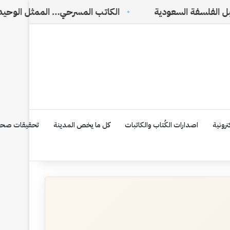
سعودية
الكاتب المسرحي… الممثل الوحيد الذي لا يراه ا
رونية
اصدارات الكُتاب والكاتبات
كل ما يخص المدينة
تحقيقات صحف