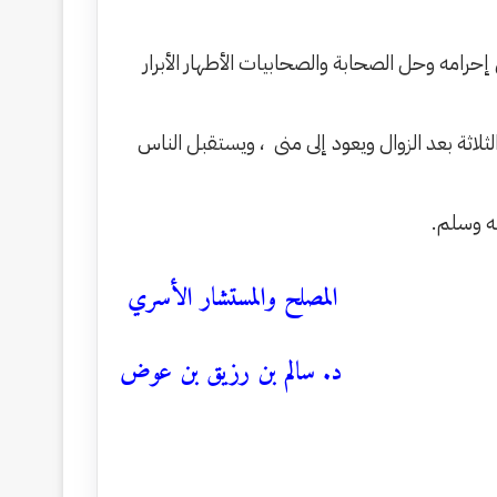
امه وحل الصحابة والصحابيات الأطهار الأبرار
ثلاثة بعد الزوال ويعود إلى منى ، ويستقبل الناس
يه وسلم.
المصلح والمستشار الأسري
د. سالم بن رزيق بن عوض