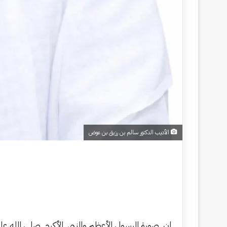
الأديب الدكتور سالم بن رزيق بن عوض
إن صورة الرسول الأعظم والنبي الأكرم صلى الله 