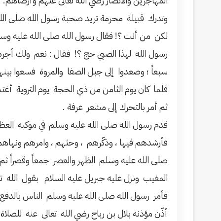
المهاجرين والأنصار رضي الله تعالى عنهم وأرضاهم.
وتدرك قبيلة محرمة تريد صحبة رسول الله صلى ال
لكن من أنت ؟! فقال رسول الله صلى الله عليه وسلم
رسول الله لهذا الصبي حج ؟! فقال : نعم ولك أجره 
سبعاً ؛ وصعدوا إلى جبل الصفا والمروة فسعوا بين
فلما كان يوم الثامن من ذي الحجة يوم التروية أغ
ثم أمر بالتحرك إلى مشعر عرفة .
قدم رسول الله صلى الله عليه وسلم في موكبه العظ
فأرشدهم فيها ، وذكّرهم ، وحثهم ، وامرهم ونهاهم 
صلى الله عليه وسلم الظهر والعصر جمعاً وقصراً 
المغيب ونزل عليه جبريل عليه السلام بقول الله تعالى : ( الْيَوْمَ
فأمر رسول الله صلى الله عليه وسلم الناس بالدفع
أذّن مؤذنه بلال بن رباح رضي الله تعالى عنه للصل