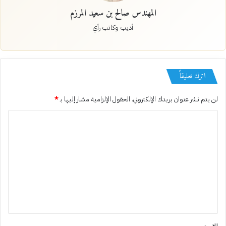
المهندس صالح بن سعيد المرزم
أديب وكاتب رأي
اترك تعليقاً
لن يتم نشر عنوان بريدك الإلكتروني.
الحقول الإلزامية مشار إليها بـ
*
ا
ل
ت
ع
ل
ي
ق
*