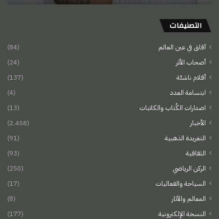
التصنيفات
آفاق في عين العالم
(84)
أصحاب الأثر
(24)
أقلام ناشئة
(137)
ابتسامة العدد
(4)
اصدارات الكُتاب والكاتبات
(13)
الأخبار
(2٬458)
التغريدة الذهبية
(91)
الثقافية
(93)
الركن الرياضي
(250)
السياحة والفعاليات
(17)
المعالم والآثار
(8)
النسخة الإلكترونية
(177)