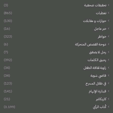
تحقيقات صحفية
(3)
تغطيات
(865)
حوارات و مقابلات
(130)
خبر عاجل
(16)
خواطر
(323)
دوحة القصص المتحركة
(6)
رجل لا يصفق
(7)
رحيق الكلمات
(392)
زاوية ثقافة الطفل
(34)
فاضي شوية
(34)
في ظلال المسرح
(123)
قيثارة الإلهام
(141)
كاريكاتير
(21)
كُتاب الرأي
(3٬199)