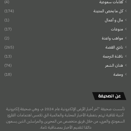
كفاءات سعودية
(4)
كل ما يخص المدينة
(174)
مال و أعمال
(1)
منوعات
(17)
مواهب واعدة
(2)
نادي القصة
(265)
نافذة الترجمة
(13)
هتان الشعر
(74)
ومضة
(18)
عن الصحيفة
تأسست صحيفة “آخر أخبار الأرض الإلكترونية عام 2024 م، وهي صحيفة إلكترونية
أدبية ثقافية تهتم بتغطية الأخبار المحلية والعالمية التي تلامس اهتمامات القارئ
السعودي والعربي، من خلال فريق متخصص من المحررين والمراسلين الذين يسعون
دائمًا لتقديم الأخبار بمصداقية تامة.