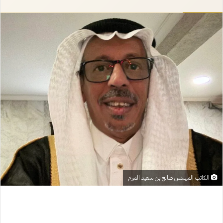
إلكترونيا
الكاتب المهندس صالح بن سعيد المرزم