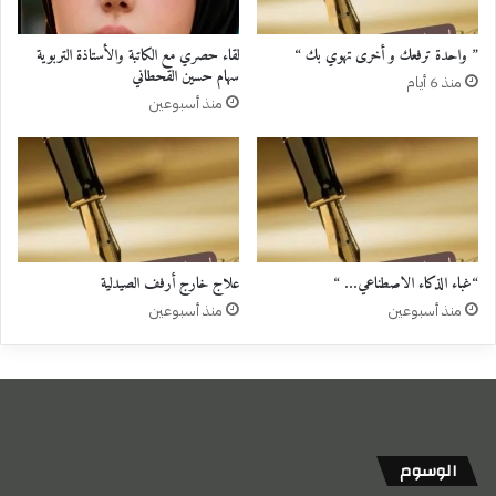
” واحدة ترفعك و أخرى تهوي بك “
لقاء حصري مع الكاتبة والأستاذة التربوية
سهام حسين القحطاني
منذ 6 أيام
منذ أسبوعين
“غباء الذكاء الاصطناعي… “
علاج خارج أرفف الصيدلية
منذ أسبوعين
منذ أسبوعين
الوسوم