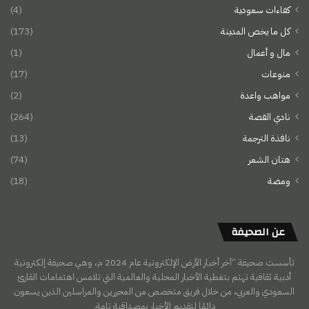
كفاءات سعودية
(4)
كل ما يخص المدينة
(173)
مال و أعمال
(1)
منوعات
(17)
مواهب واعدة
(2)
نادي القصة
(264)
نافذة الترجمة
(13)
هتان الشعر
(74)
ومضة
(18)
عن الصحيفة
تأسست صحيفة “آخر أخبار الأرض الإلكترونية عام 2024 م، وهي صحيفة إلكترونية
أدبية ثقافية تهتم بتغطية الأخبار المحلية والعالمية التي تلامس اهتمامات القارئ
السعودي والعربي، من خلال فريق متخصص من المحررين والمراسلين الذين يسعون
دائمًا لتقديم الأخبار بمصداقية تامة.