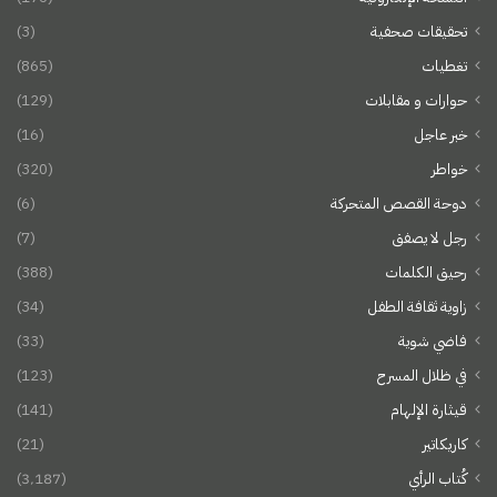
تحقيقات صحفية
(3)
تغطيات
(865)
حوارات و مقابلات
(129)
خبر عاجل
(16)
خواطر
(320)
دوحة القصص المتحركة
(6)
رجل لا يصفق
(7)
رحيق الكلمات
(388)
زاوية ثقافة الطفل
(34)
فاضي شوية
(33)
في ظلال المسرح
(123)
قيثارة الإلهام
(141)
كاريكاتير
(21)
كُتاب الرأي
(3٬187)