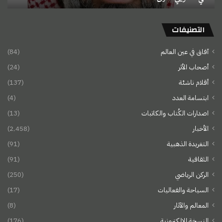
التصنيفات
آفاق في عين العالم
(84)
أصحاب الأثر
(24)
أقلام ناشئة
(137)
ابتسامة العدد
(4)
اصدارات الكُتاب والكاتبات
(13)
الأخبار
(2٬458)
التغريدة الذهبية
(91)
الثقافية
(91)
الركن الرياضي
(250)
السياحة والفعاليات
(17)
المعالم والآثار
(8)
النسخة الإلكترونية
(176)