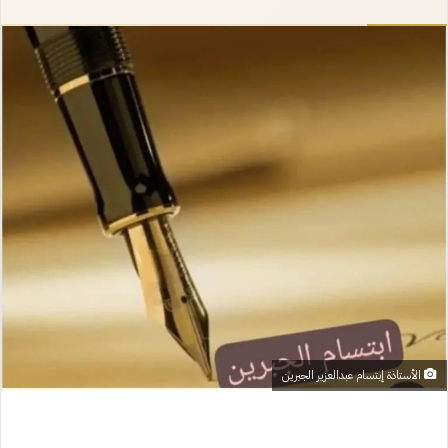
إلكترونيا
الأستاذة إبتسام عبدالعزير الجبرين