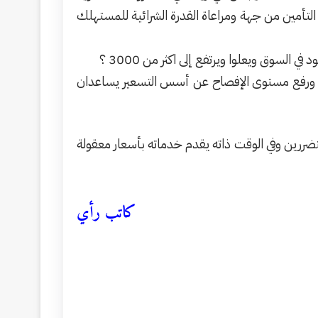
التأمين من جهة ومراعاة القدرة الشرائية للمستهلك
ني ورفع مستوى الإفصاح عن أسس التسعير يساعدان
ضررين وفي الوقت ذاته يقدم خدماته بأسعار معقولة
كاتب رأي