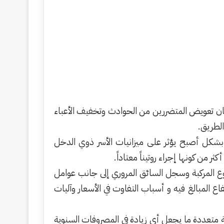
مان تعويض المتضررين من الحوادث وتخفيف الأعباء
الطريق.
 بشكل أصبح يؤثر على ميزانيات الأسر ذوي الدخل
 من كونها إجراء روتيناً معتاداً.
ع المركبة وسجل السائق المروري إلى جانب عوامل
ع المبالغ فيه و أسباب التفاوت في الأسعار وآليات
يشية متعددة ما يجعل أي زيادة في المصروفات السنوية