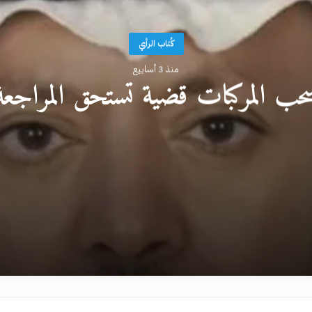
كُتاب الرأي
منذ 3 أسابيع
حب المركبات قضية تستحق المراجعة