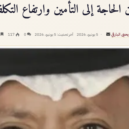
ن الحاجة إلى التأمين وارتفاع التكلف
أرسل
حيى البارقي
5 يونيو، 2026
آخر تحديث: 5 يونيو، 2026
0
117
د
بريدا
إلكترونيا