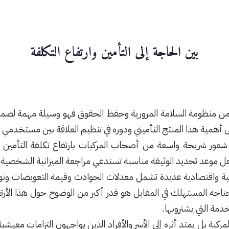
بين الحاجة إلى التأمين وارتفاع التكلفة
اً من منظومة السلامة المرورية وحفظ الحقوق فهو وسيلة مهمة لض
على أهمية هذا المنتج التأميني ودوره في تنظيم العلاقة بين مستخدمي 
هو شعور شريحة واسعة من أصحاب المركبات بارتفاع تكلفة التأمين
جعل موعد تجديد الوثيقة مناسبة تستدعي مراجعة الميزانية الشخصية أكثر
نية واقتصادية عديدة تشمل معدلات الحوادث وقيمة التعويضات ونو
اجه المستهلك في المقابل هو قدر أكبر من الوضوح حول هذا الأرتفا
خدمة التي يشترونها.
لمركبة بل يمتد أثره إلى الأسر والأفراد الذين يواجهون التزامات مع