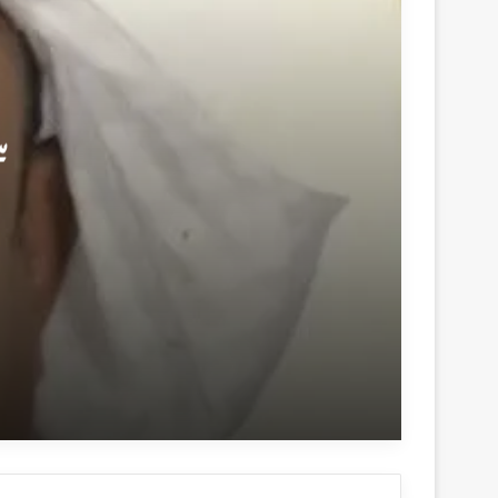
س
منذ 3 أسابيع
سحب المركبات قضية تستحق المراجعة
1 يوليو، 2026