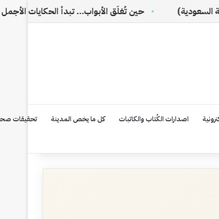
حين تُغلَق الأبواب… تبدأ الحكايات الأجمل
من الس
رونية
اصدارات الكُتاب والكاتبات
كل ما يخص المدينة
تحقيقات صحف