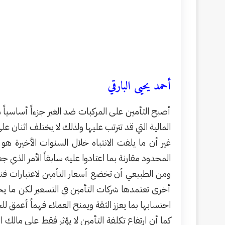
أحمد يحيى البارقي
أصبح التأمين على المركبات ضد الغير جزءاً أساسي
المالية التي قد تترتب عليها ولذلك لا يختلف اثنان 
غير أن ما يلفت الانتباه خلال السنوات الأخيرة 
المحدود مقارنة بما اعتادوا عليه سابقاً الأمر الذي 
ومن الطبيعي أن تخضع أسعار التأمين لاعتبارات ف
أخرى تعتمدها شركات التأمين في التسعير لكن ما يحت
احتسابها بما يعزز الثقة ويمنح العملاء فهماً أعمق لل
كما أن ارتفاع تكلفة التأمين لا يؤثر فقط على مالك ا