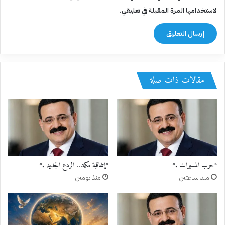
لاستخدامها المرة المقبلة في تعليقي.
مقالات ذات صلة
*حرب المسيرات .*
*إتفاقية مكة… الردع الجديد .*
منذ ساعتين
منذ يومين