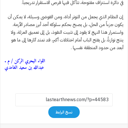
في دائرة استنزاف مفتوحة، تتآكل فيها فرص الاستقرار تدريجياً.
‎إن النظام الذي يجعل من التوتر أداة، ومن الفوضى وسيلة، لا يمكن أن
يكون جزءاً من الحل، بل يصبح بحكم سلوكه أحد أبرز مصادر الأزمة.
واستمرار هذا النهج لا يقود إلى تثبيت النفوذ، بل إلى تعميق العزلة، ولا
ينتج توازناً، بل يفتح الباب أمام اختلالات أكبر، قد تمتد آثارها إلى ما هو
أبعد من حدود المنطقة نفسها .
اللواء البحري الركن / م .
عبدالله بن سعيد الغامدي
نسخ الرابط