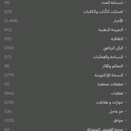
ابتسامة العدد
(4)
اصدارات الكُتاب والكاتبات
(13)
الأخبار
(2٬458)
التغريدة الذهبية
(92)
الثقافية
(95)
الركن الرياضي
(250)
السياحة والفعاليات
(17)
المعالم والآثار
(8)
النسخة الإلكترونية
(177)
تحقيقات صحفية
(3)
تغطيات
(866)
حوارات و مقابلات
(130)
خبر عاجل
(16)
خواطر
(323)
دوحة القصص المتحركة
(6)