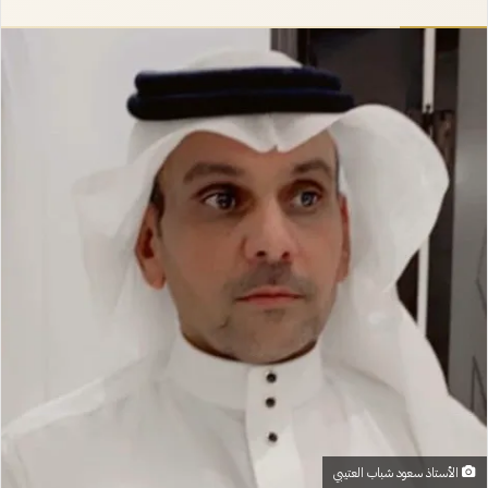
إلكترونيا
الأستاذ سعود شباب العتيبي