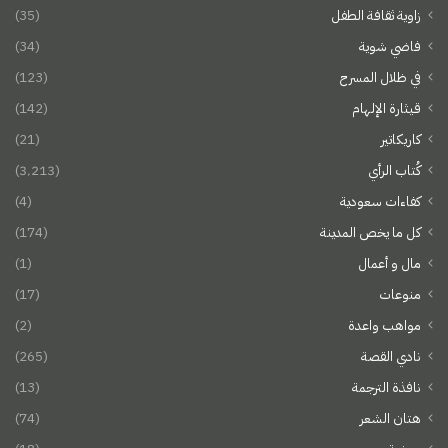
زاوية ثقافة الطفل
(35)
فاضي شوية
(34)
في ظلال المسرح
(123)
قيثارة الإلهام
(142)
كاريكاتير
(21)
كُتاب الرأي
(3٬213)
كفاءات سعودية
(4)
كل ما يخص المدينة
(174)
مال و أعمال
(1)
منوعات
(17)
مواهب واعدة
(2)
نادي القصة
(265)
نافذة الترجمة
(13)
هتان الشعر
(74)