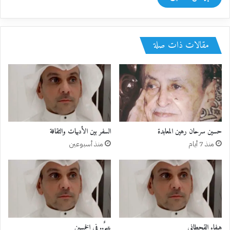
مقالات ذات صلة
حسين سرحان رهين المعابدة
السفر بين الأدبيات والثقافة
منذ 7 أيام
منذ أسبوعين
هيفاء القحطاني
يتيمٌ.. في الخمسين