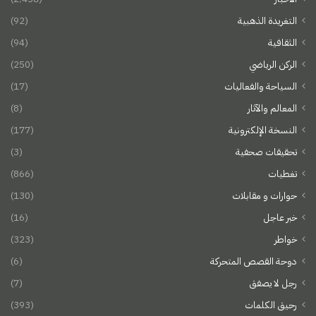
التغريدة الذهبية
(92)
الثقافية
(94)
الركن الرياضي
(250)
السياحة والفعاليات
(17)
المعالم والآثار
(8)
النسخة الإلكترونية
(177)
تحقيقات صحفية
(3)
تغطيات
(866)
حوارات و مقابلات
(130)
خبر عاجل
(16)
خواطر
(323)
دوحة القصص المتحركة
(6)
رجل لا يصفق
(7)
رحيق الكلمات
(393)