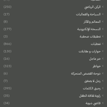
الركن الرياضي
(250)
السياحة والفعاليات
(17)
المعالم والآثار
(8)
النسخة الإلكترونية
(177)
تحقيقات صحفية
(3)
تغطيات
(866)
حوارات و مقابلات
(130)
خبر عاجل
(16)
خواطر
(323)
دوحة القصص المتحركة
(6)
رجل لا يصفق
(7)
رحيق الكلمات
(395)
زاوية ثقافة الطفل
(35)
فاضي شوية
(34)