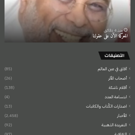
منذ 4 دقائق
المعركة الآن على عقولنا
التصنيفات
آفاق في عين العالم
(85)
أصحاب الأثر
(26)
أقلام ناشئة
(138)
ابتسامة العدد
(4)
اصدارات الكُتاب والكاتبات
(13)
الأخبار
(2٬458)
التغريدة الذهبية
(92)
الثقافية
(97)