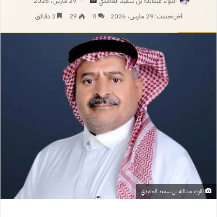
أرسل
اللواء عبدالله بن سعيد الغامدي
29 مارس، 2026
بريدا
آخر تحديث: 29 مارس، 2026
0
29
2 دقائق
إلكترونيا
اللواء عبدالله بن سعيد الغامدي