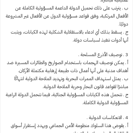
ب . يترتب على ذلك تحميل الدولة الداعمة المسؤولية الكاملة عن
الأفعال المرتكبة، وفق قواعد مسؤولية الدول عن الأفعال غير المشروعة
دوليًا.
ج . يسقط بذلك أي ادعاء بالاستقلالية الشكلية لهذه الكيانات، ويثبت
أنها أدوات تنفيذ لسياسات دولة.
3 . توصيف الأذرع المسلحة .
أ . يمكن توصيف الهجمات باستخدام الصواريخ والطائرات المسيرة ضد
أهداف مدنية على أنها أعمال ذات طبيعة إرهابية مكتملة الأركان.
ب . يمثل استهداف الممرات البحرية وتهديد الملاحة الدولية انتهاكًا
مباشرًا لقواعد قانون البحار وحرية الملاحة الدولية.
ج . تتحمل هذه الكيانات المسؤولية الجنائية، فيما تتحمل الدولة الراعية
المسؤولية الدولية الكاملة.
4 . الانعكاسات الدولية .
أ . يقوض هذا السلوك منظومة الأمن الجماعي ويهدد إستقرار أسواق