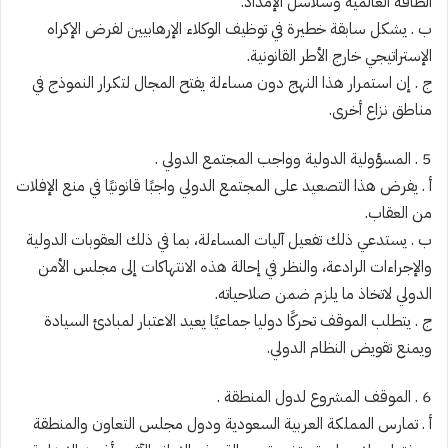
الطاقة العالمية وسلاسل الإمداد.
ب . يشكل سابقة خطيرة في توظيف الوكلاء الإرهابيين لفرض الإكراه
الإستراتيجي خارج الأطر القانونية.
ج . إن استمرار هذا النهج دون مساءلة يفتح المجال لتكرار النموذج في
مناطق نزاع أخرى.
5 . المسؤولية الدولية وواجب المجتمع الدولي .
أ . يفرض هذا التصعيد على المجتمع الدولي واجبًا قانونيًا في منع الإفلات
من العقاب.
ب . يستدعي ذلك تفعيل آليات المساءلة، بما في ذلك العقوبات الدولية
والإجراءات الرادعة، والنظر في إحالة هذه الانتهاكات إلى مجلس الأمن
الدولي لاتخاذ ما يلزم ضمن صلاحياته.
ج . يتطلب الموقف تحركًا دوليا جماعيًا يعيد الاعتبار لمبادئ السيادة
ويمنع تقويض النظام الدولي.
6 . الموقف المشروع لدول المنطقة .
أ . تمارس المملكة العربية السعودية ودول مجلس التعاون والمنطقة