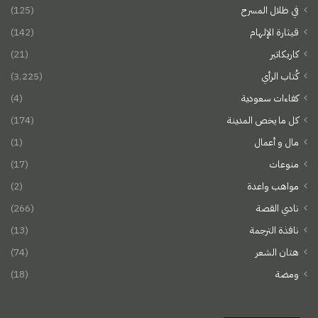
في ظلال المسرح
(125)
قيثارة الإلهام
(142)
كاريكاتير
(21)
كُتاب الرأي
(3٬225)
كفاءات سعودية
(4)
كل ما يخص المدينة
(174)
مال و أعمال
(1)
منوعات
(17)
مواهب واعدة
(2)
نادي القصة
(266)
نافذة الترجمة
(13)
هتان الشعر
(74)
ومضة
(18)