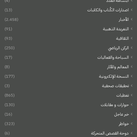
ابتسامة العدد
(4)
اصدارات الكُتاب والكاتبات
(13)
الأخبار
(2٬458)
التغريدة الذهبية
(91)
الثقافية
(93)
الركن الرياضي
(250)
السياحة والفعاليات
(17)
المعالم والآثار
(8)
النسخة الإلكترونية
(177)
تحقيقات صحفية
(3)
تغطيات
(865)
حوارات و مقابلات
(130)
خبر عاجل
(16)
خواطر
(323)
دوحة القصص المتحركة
(6)