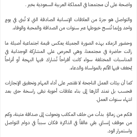
واضحة على أن مجتمعنا في المملكة العربية السعودية بخير .
والتواصل هو جزءُ من العلاقات الإنسانية الصادقة التي لا تُبنى في يومٍ
واحد وإنما تُنسج خيوطها عبر سنوات من الصداقة والمحبة والوفاء.
وحضور الزملاء بهذه الصورة الجميلة يعكس قيمة اجتماعية أصيلة ما
زالت حاضرة في مجتمعنا، وهي الحرص على المشاركة الوجدانية في
المناسبات المختلفة سواء كانت أفراحاً تُشارك فيها البهجة أو أتراحاً
يُخفف فيها الألم بالمواساة والدعاء.
كما أن بيئات العمل الناجحة لا تقتصر على أداء المهام وتحقيق الإنجازات
فحسب بل تمتد آثارها إلى بناء علاقات أخوية تبقى راسخة حتى بعد
انتهاء سنوات العمل.
فكم من زمالةٍ بدأت من خلف المكاتب وتحولت إلى صداقة متينة، وكم
من موقف إنساني بقي عالقاً في الذاكرة فكان سبباً في دوام التواصل
واستمرار الود.