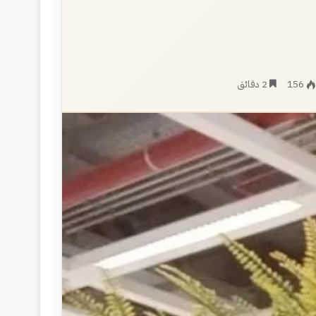
156
2 دقائق