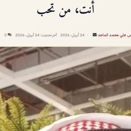
أنت، من تحب
أرسل
س علي محمد الماجد
24 أبريل، 2026
آخر تحديث: 24 أبريل، 2026
0
بريدا
إلكترونيا