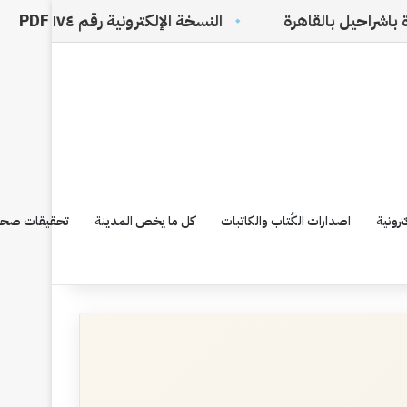
النسخة الإلكترونية رقم ١٧٤ PDF
في ظلال ال
رونية
اصدارات الكُتاب والكاتبات
كل ما يخص المدينة
تحقيقات صحف