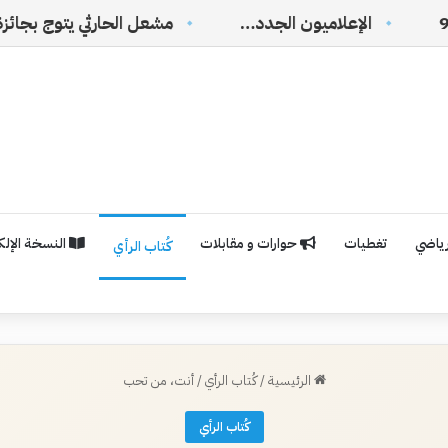
اميون الجدد…
رياضي
تغطيات
حوارات و مقابلات
النسخة الإلكت
كُتاب الرأي
الرئيسية
/
كُتاب الرأي
/
أنت، من تحب
كُتاب الرأي