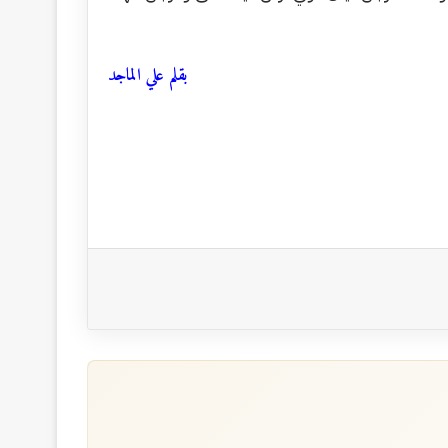
بقلم علي الماجد