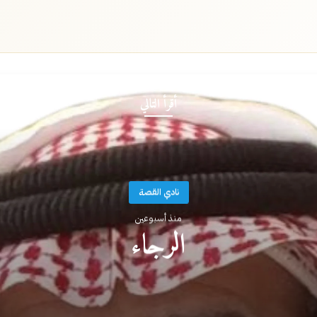
أقرأ التالي
نادي القصة
منذ أسبوعين
الرجاء