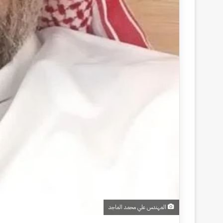
المهندس علي محمد الماجد