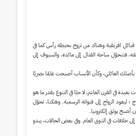
في قبائل افريقية وهناك من تزوج بخبطة رأس كما في
ّه، فتتحوّل ساحة القتال إلى مائدة، والسيوف إلى
بأصلك العائلي، وكأن الأنساب أصبحت علمًا بصريًا
دة في القرن العاشر، لا حبًا في التنوع بقدر ما هو
؛ ليعود الزواج إلى قنواته الرسمية. وهكذا، تحوّل
 أصبح يوثق إلكترونيا.
 إلى خلافات في الذوق العام. وفي بعض الحالات، يبدو