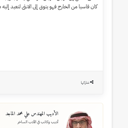
كان قاسيا من الخارج فهو يتوق إلى الانثى لتعيد إليه
شاركها
الأديب المهندس علي محمد الماجد
أديب وكاتب في الأدب الساخر