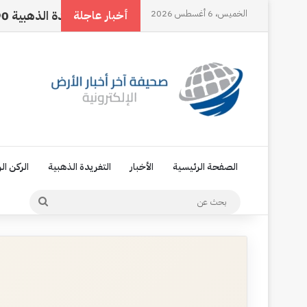
الخميس، 6 أغسطس 2026
سمي… هويتي الأولى
التغريدة الذهبية 90
الإعل
أخبار عاجلة
الصفحة الرئيسية
الأخبار
التغريدة الذهبية
الركن ال
بحث
عن