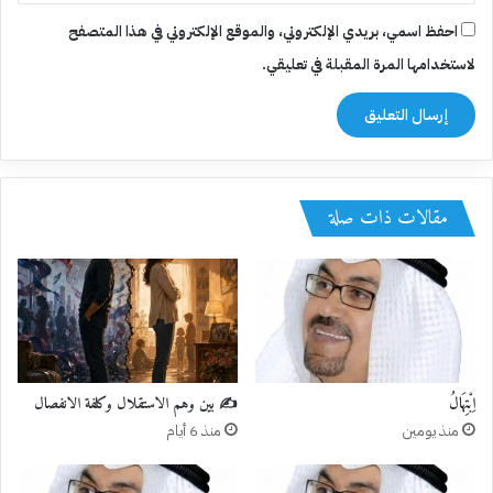
احفظ اسمي، بريدي الإلكتروني، والموقع الإلكتروني في هذا المتصفح
لاستخدامها المرة المقبلة في تعليقي.
مقالات ذات صلة
اِبْتِهَالُ
✍️ بين وهم الاستقلال وكلفة الانفصال
منذ يومين
منذ 6 أيام