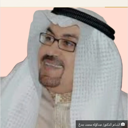
إلكترونيا
الشاعر الدكتور/ عبدالإله محمد جدع