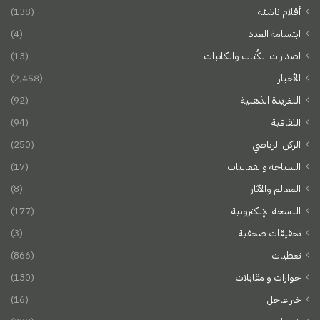
أقلام ناشئة
(138)
ابتسامة العدد
(4)
اصدارات الكُتاب والكاتبات
(13)
الأخبار
(2٬458)
التغريدة الذهبية
(92)
الثقافية
(94)
الركن الرياضي
(250)
السياحة والفعاليات
(17)
المعالم والآثار
(8)
النسخة الإلكترونية
(177)
تحقيقات صحفية
(3)
تغطيات
(866)
حوارات و مقابلات
(130)
خبر عاجل
(16)