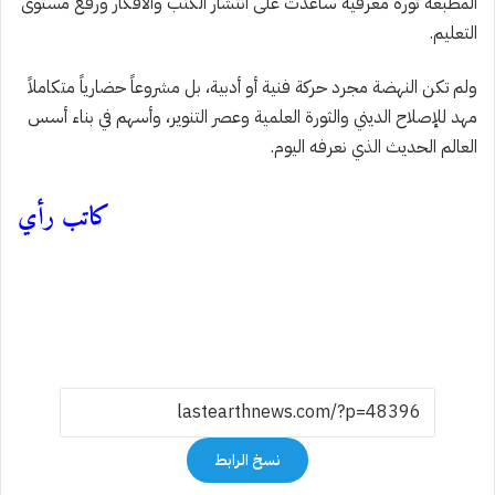
المطبعة ثورة معرفية ساعدت على انتشار الكتب والأفكار ورفع مستوى
التعليم.
ولم تكن النهضة مجرد حركة فنية أو أدبية، بل مشروعاً حضارياً متكاملاً
مهد للإصلاح الديني والثورة العلمية وعصر التنوير، وأسهم في بناء أسس
العالم الحديث الذي نعرفه اليوم.
كاتب رأي
نسخ الرابط