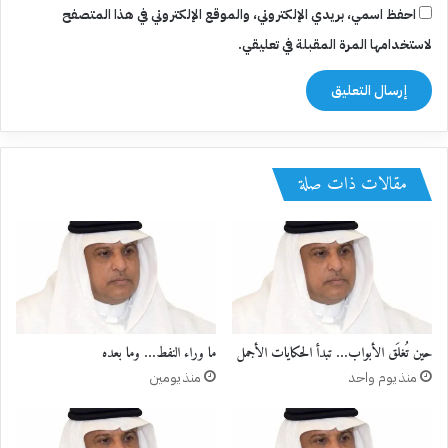
احفظ اسمي، بريدي الإلكتروني، والموقع الإلكتروني في هذا المتصفح
لاستخدامها المرة المقبلة في تعليقي.
مقالات ذات صلة
حين تُغلَق الأبواب… تبدأ الحكايات الأجمل
ما وراء النفط… وما بعده
منذ يوم واحد
منذ يومين