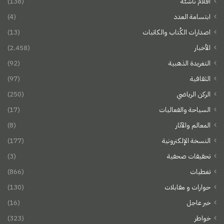
أقلام ناشئة
(138)
ابتسامة العدد
(4)
اصدارات الكُتاب والكاتبات
(13)
الأخبار
(2٬458)
التغريدة الذهبية
(92)
الثقافية
(97)
الركن الرياضي
(250)
السياحة والفعاليات
(17)
المعالم والآثار
(8)
النسخة الإلكترونية
(177)
تحقيقات صحفية
(3)
تغطيات
(866)
حوارات و مقابلات
(130)
خبر عاجل
(16)
خواطر
(323)