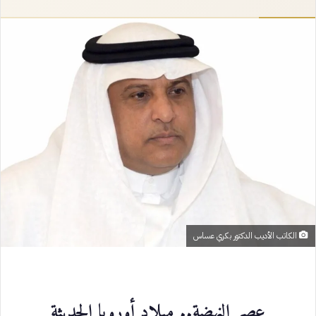
إلكترونيا
الكاتب الأديب الدكتور بكري عساس
عصر النهضة.. ميلاد أوروبا الحديثة