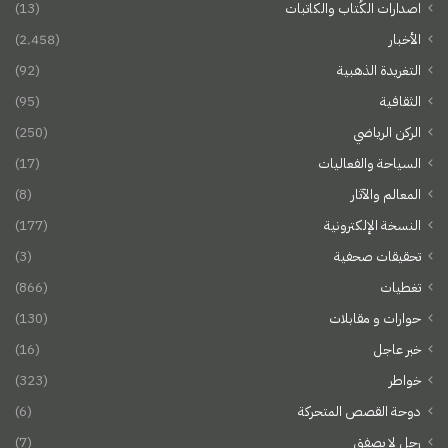
اصدارات الكُتاب والكاتبات
(13)
الأخبار
(2٬458)
التغريدة الذهبية
(92)
الثقافية
(95)
الركن الرياضي
(250)
السياحة والفعاليات
(17)
المعالم والآثار
(8)
النسخة الإلكترونية
(177)
تحقيقات صحفية
(3)
تغطيات
(866)
حوارات و مقابلات
(130)
خبر عاجل
(16)
خواطر
(323)
دوحة القصص المتحركة
(6)
رجل لا يصفق
(7)