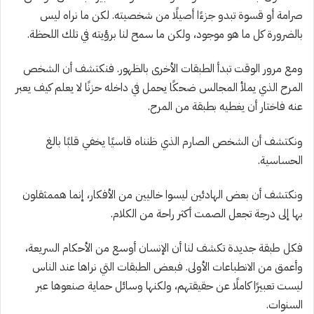
صرامة أو قسوة تبدو جزءًا أصيلًا من شخصيته. لكن ما نراه ليس
بالضرورة كل ما هو موجود، ولكن ما سمح لنا برؤيته في تلك اللحظة.
ومع مرور الوقت تبدأ الطبقات الأخرى بالظهور. فنكتشف أن الشخص
المرح الذي يملأ المجالس ضحكًا يحمل في داخله حزنًا لا يعلم كيف يعبر
عنه فاختار أن يغطيه بطبقة من المرح.
ونكتشف أن الشخص الصارم الذي ظنناه قاسيًا يخفي قلبًا بالغ
الحساسية.
ونكتشف أن بعض الهادئين ليسوا خاليين من الأفكار، إنما هممثقلون
بها إلى درجة تجعل الصمت أكثر راحة من الكلام.
فكل طبقة جديدة تكشف لنا أن الإنسان أوسع من الأحكام السريعة،
وأعمق من الانطباعات الأولى. فبعض الطبقات التي نراها عند الناس
ليست تعبيرًا كاملًا عن حقيقتهم، ولكنها وسائل حماية صنعوها عبر
السنوات.