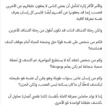
والأمر الأكثر إثارة للتأمل أن بعض الناس لا يخفون طبقاتهم عن الآخرين
فحسب إنما قد يخفونها عن أنفسهم أيضًا. فليس كل إنسان يعرف
نفسه معرفة كافية.
ولكن رحلة اكتشاف الذات قد تكون أطول من رحلة اكتشاف الآخرين.
فكم من شخص ظن نفسه قويًا حتى وضعته الحياة أمام موقف كشف
هشاشته؟
وكم من شخص اعتقد أنه لا يستطيع المواجهة، ثم اكتشف في لحظة
صعبة شجاعة لم يكن يعلم بوجودها؟
وكم من إنسان عاش سنوات طويلة وهو يظن أن غضبه هو طبيعته،
ليكتشف لاحقًا أن ما كان يسكنه ليس الغضب، ولكن الحزن؟
إننا لا نولد حاملين معرفة كاملة بأنفسنا، لكننا نقضي أعمارنا نحاول أن
نكتشف طبقاتنا الواحدة تلو الأخرى.