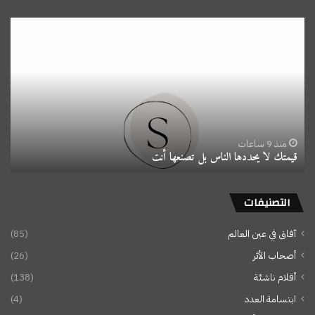
قيمتك
لا
يحددها
الناس
بل
تصنعها
أنت
منذ 9 ساعات
قيمتك لا يحددها الناس بل تصنعها أنت
التصنيفات
آفاق في عين العالم
(85)
أصحاب الأثر
(26)
أقلام ناشئة
(138)
ابتسامة العدد
(4)