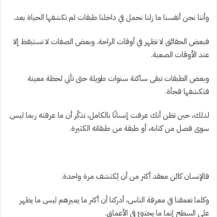
وأننا نحن أنفسنا ما زلنا نحمل في داخلنا طبقات لم تكشفها الحياة بعد.
فبعض الحقائق لا تظهر في أوقات الراحة. وبعض الصفات لا تستيقظ إلا
عند الأوقات الصعبة.
وبعض الطبقات تبقى ساكنة سنوات طويلة حتى تأتي لحظة معينة
فتكشفها فجأة.
لذلك، حين تظن أنك عرفت إنسانًا بالكامل، تذكّر أن ما عرفته ربما ليس
سوى فصل من كتابه، أو طبقة من طبقاته الكثيرة.
فالإنسان كائن معقد أكثر من أن يُكتشف مرة واحدة.
وكلما تعمقنا في معرفة الناس، أدركنا أن أكثر ما يميزهم ليس ما يظهر
على السطح إنما ما يختبئ في الأعماق.