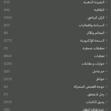
التغريدة الذهبية
(92)
الثقافية
(94)
الركن الرياضي
(250)
السياحة والفعاليات
(17)
المعالم والآثار
(8)
النسخة الإلكترونية
(177)
تحقيقات صحفية
(3)
تغطيات
(866)
حوارات و مقابلات
(130)
خبر عاجل
(16)
خواطر
(323)
دوحة القصص المتحركة
(6)
رجل لا يصفق
(7)
رحيق الكلمات
(393)
زاوية ثقافة الطفل
(35)