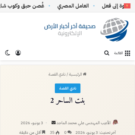
ة إلى فعل
‏العامل المصري
غُصن حبق وكوب شاي
تسجيل ا
الو
بحث عن
القائمة
الرئيسية
/
نادي القصة
نادي القصة
بنت الساحر 2
أرسل
الأديب المهندس علي محمد الماجد
3 يونيو، 2026
بريدا
آخر تحديث: 3 يونيو، 2026
0
35
أقل من دقيقة