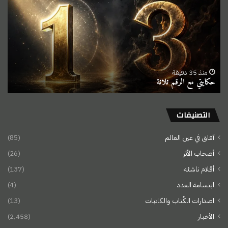
الرقم
ثلاثة
منذ 35 دقيقة
حكايتي مع الرقم ثلاثة
التصنيفات
آفاق في عين العالم
(85)
أصحاب الأثر
(26)
أقلام ناشئة
(137)
ابتسامة العدد
(4)
اصدارات الكُتاب والكاتبات
(13)
الأخبار
(2٬458)