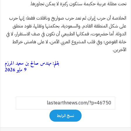
تحت مظلة عربية حكيمة ستكون ركيزة لا يمكن تجاوزها.
الخلاصة أن حرب إيران لم تعد حرب صواريخ وناقلات فقط؛ إنها حرب
على شكل المنطقة القادم. والسعودية، بحكمتها وثقلها، تقود منطق
الدولة. أما حضرموت، فمكانها الطبيعي أن تكون في صف الاستقرار، لا في
خانة الفوضى؛ وفي قلب المشروع العربي الآمن، لا على هامش خرائط
الآخرين.
بقلم: مهندس صالح بن سعيد المرزم
9 مايو 2026
نسخ الرابط