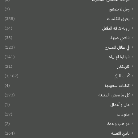
رجل لا يصفق
(7)
رحيق الكلمات
(388)
زاوية ثقافة الطفل
(34)
فاضي شوية
(33)
في ظلال المسرح
(123)
قيثارة الإلهام
(141)
كاريكاتير
(21)
كُتاب الرأي
(3٬187)
كفاءات سعودية
(4)
كل ما يخص المدينة
(173)
مال و أعمال
(1)
منوعات
(17)
مواهب واعدة
(2)
نادي القصة
(264)