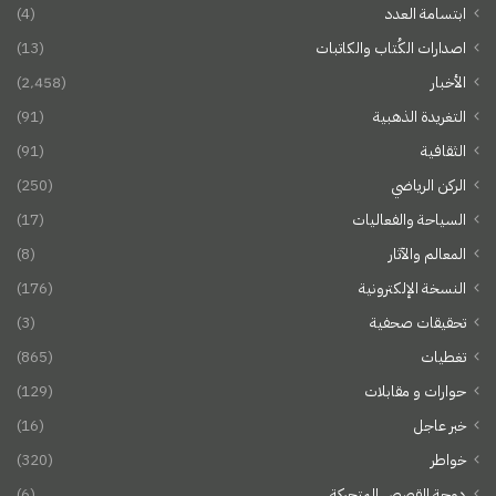
ابتسامة العدد
(4)
اصدارات الكُتاب والكاتبات
(13)
الأخبار
(2٬458)
التغريدة الذهبية
(91)
الثقافية
(91)
الركن الرياضي
(250)
السياحة والفعاليات
(17)
المعالم والآثار
(8)
النسخة الإلكترونية
(176)
تحقيقات صحفية
(3)
تغطيات
(865)
حوارات و مقابلات
(129)
خبر عاجل
(16)
خواطر
(320)
دوحة القصص المتحركة
(6)