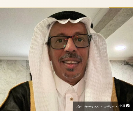
إلكترونيا
الكاتب المهندس صالح بن سعيد المرزم