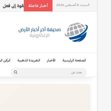
رقم ثلاثة
السبت، 8 أغسطس 2026
حين تتحول القوة إلى فعل
‏العامل ال
أخبار عاجلة
الصفحة الرئيسية
الأخبار
التغريدة الذهبية
الركن ال
بحث
عن