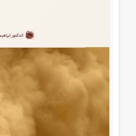
الدكتور ابراهي