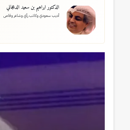
الدكتور ابراهيم بن سعيد الدعجاني
أديب سعودي وكاتب رأي وشاعر وقاص