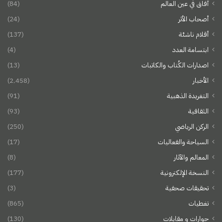
آفاق في عين العالم
(84)
أصحاب الأثر
(24)
أقلام ناشئة
(137)
ابتسامة العدد
(4)
اصدارات الكُتاب والكاتبات
(13)
الأخبار
(2٬458)
التغريدة الذهبية
(91)
الثقافية
(93)
الركن الرياضي
(250)
السياحة والفعاليات
(17)
المعالم والآثار
(8)
النسخة الإلكترونية
(177)
تحقيقات صحفية
(3)
تغطيات
(865)
حوارات و مقابلات
(130)