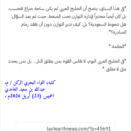
*في هذا السياق، يتضح أن الخليج العربي لم يكن ساحة صراع فحسب،
بل كان أيضاً مختبراً لإدارة التوازن تحت الضغط، حيث لم يعد السؤال:
هل تتحوط السعودية؟ بل: كيف تدير التوازن دون أن تفقد زمام
المبادرة؟* .
*الخاتمة:*
*في الخليج العربي اليوم، لا تقاس القوة بمن يطلق النار… بل بمن يحدد
متى لا تطلق .*
كتبه؛ اللواء البحري الركن / م.
عبدالله بن سعيد الغامدي
الخميس (23) أبريل 2026م .