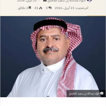
أرسل
اللواء عبدالله بن سعيد الغامدي
23 أبريل، 2026
بريدا
آخر تحديث: 23 أبريل، 2026
0
41
2 دقائق
إلكترونيا
اللواء عبدالله بن سعيد الغامدي