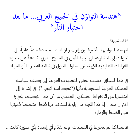
*هندسة التوازن في الخليج العربي… ما بعد
اختبار النار*
*قراءة تحليلية*
لم تعد المواجهة الأخيرة بين إيران والولايات المتحدة حدثاً عابراً، بل
تحولت إلى اختبار عملي لبنية الأمن في الخليج العربي، كاشفةً عن حدود
القراءات التقليدية التي تختزل سلوك الدول في ثنائية الانخراط أو الحياد.
في هذا السياق، ذهبت بعض التحليلات الغربية إلى وصف سياسة
المملكة العربية السعودية بأنها (*تحوط استراتيجي*)، في إشارة إلى
امتناعها عن الانخراط العسكري المباشر. غير أن هذا التوصيف يقع في
اختزال مخل، إذ يقرأ القوة من زاوية استخدامها فقط، متجاهلاً قدرتها
على الضبط والإدارة.
فالمملكة لم تنخرط في العمليات، ولم تقدّم أي إسناد بأي صورة كانت…