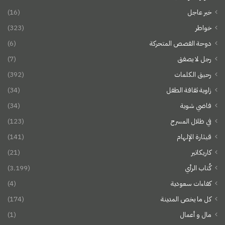
خبر عاجل
(16)
خواطر
(323)
دوحة القصص المتحركة
(6)
رجل لا يصفق
(7)
رحيق الكلمات
(392)
زاوية ثقافة الطفل
(34)
فاضي شوية
(34)
في ظلال المسرح
(123)
قيثارة الإلهام
(141)
كاريكاتير
(21)
كُتاب الرأي
(3٬199)
كفاءات سعودية
(4)
كل ما يخص المدينة
(174)
مال و أعمال
(1)