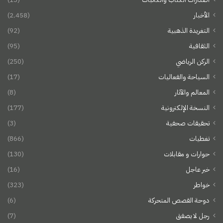
الأخبار
(2٬458)
التغريدة الذهبية
(92)
الثقافية
(95)
الركن الرياضي
(250)
السياحة والفعاليات
(17)
المعالم والآثار
(8)
النسخة الإلكترونية
(177)
تحقيقات صحفية
(3)
تغطيات
(866)
حوارات و مقابلات
(130)
خبر عاجل
(16)
خواطر
(323)
دوحة القصص المتحركة
(6)
رجل لا يصفق
(7)