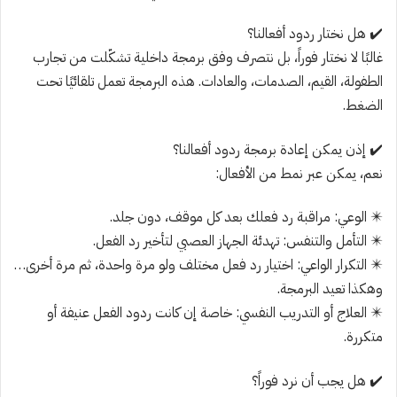
✔️ هل نختار ردود أفعالنا؟
غالبًا لا نختار فوراً، بل نتصرف وفق برمجة داخلية تشكّلت من تجارب
الطفولة، القيم، الصدمات، والعادات. هذه البرمجة تعمل تلقائيًا تحت
الضغط.
✔️ إذن يمكن إعادة برمجة ردود أفعالنا؟
نعم، يمكن عبر نمط من الأفعال:
✴️ الوعي: مراقبة رد فعلك بعد كل موقف، دون جلد.
✴️ التأمل والتنفس: تهدئة الجهاز العصبي لتأخير رد الفعل.
✴️ التكرار الواعي: اختيار رد فعل مختلف ولو مرة واحدة، ثم مرة أخرى…
وهكذا تعيد البرمجة.
✴️ العلاج أو التدريب النفسي: خاصة إن كانت ردود الفعل عنيفة أو
متكررة.
✔️ هل يجب أن نرد فوراً؟