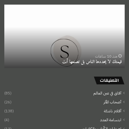
قيمتك
لا
يحددها
الناس
بل
تصنعها
أنت
منذ 10 ساعات
قيمتك لا يحددها الناس بل تصنعها أنت
التصنيفات
آفاق في عين العالم
(85)
أصحاب الأثر
(26)
أقلام ناشئة
(138)
ابتسامة العدد
(4)
اصدارات الكُتاب والكاتبات
(13)