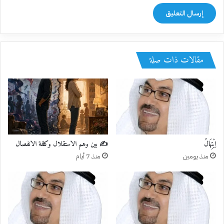
مقالات ذات صلة
اِبْتِهَالُ
✍️ بين وهم الاستقلال وكلفة الانفصال
منذ يومين
منذ 7 أيام