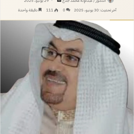
أرسل
الدكتور / عبدالإله محمد جدع
29 يونيو، 2025
بريدا
آخر تحديث: 30 يونيو، 2025
0
111
دقيقة واحدة
إلكترونيا