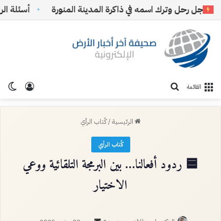
ل رحل وترك اسمه في ذاكرة المدينة المنورة
أسئلة الرياض 
تسجيل ا
الو
بحث عن
القائمة
الرئيسية
/
كُتاب الرأي
كُتاب الرأي
🟦 ردود أفعالنا… بين البرمجة التلقائية ووعي
الاختيار