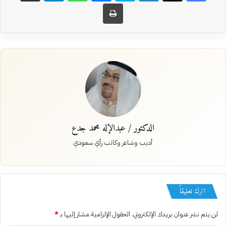
طباعة
الدكتور / عبدالإله محمد جدع
أديب وشاعر وكاتب رأي سعودي
اترك تعليقاً
لن يتم نشر عنوان بريدك الإلكتروني.
الحقول الإلزامية مشار إليها بـ
*