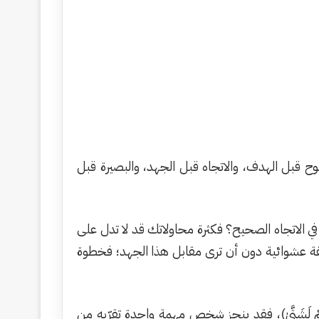
 قبل الهدف، والاتجاه قبل الجهد، والبصيرة قبل
ي الاتجاه الصحيح؟ فكثرة محاولاتك قد لا تدل على
ة عشوائية دون أن ترى مقابل هذا الجهد؛ فخطوة
ْ لَشَتَّىٰ)، فقد ينجز شخص مهمة واحدة تقرّبه من