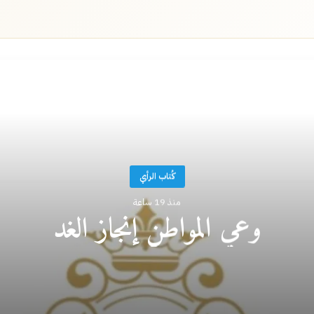
أقرأ التالي
كُتاب الرأي
منذ 19 ساعة
وعي المواطن إنجاز الغد