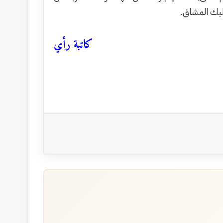
ليك المشاق.
كاتبة رأي