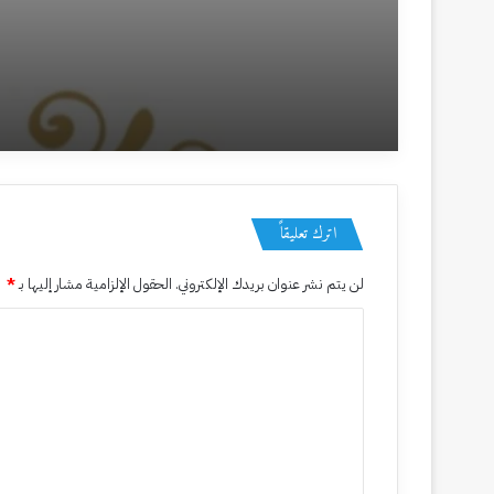
منذ 19 ساعة
وعي المواطن إنجاز الغد
13 أبريل، 2026
حين تبتسم التفاصيل الصغيرة
اترك تعليقاً
لن يتم نشر عنوان بريدك الإلكتروني.
الحقول الإلزامية مشار إليها بـ
*
1 أبريل، 2026
ا
الإكتفاء الذاتي
ل
ت
ع
7 أكتوبر، 2025
ل
العَجَلَةُ رَفِيقَةُ النَّدَامَة
ي