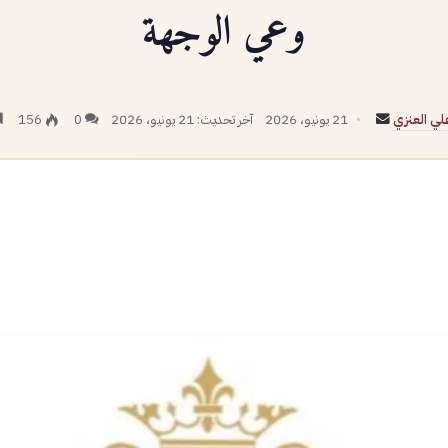
وعي الوجهة
أرسل
لي العنزي
21 يونيو، 2026
آخر تحديث: 21 يونيو، 2026
0
156
بريدا
إلكترونيا