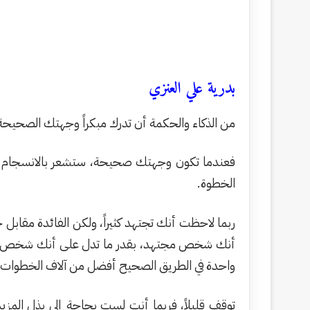
بدرية علي العنزي
من الذكاء والحكمة أن تدرك مبكراً وجهتك الصحيحة 
فعندما تكون وجهتك صحيحة، ستشعر بالانسجام مع ق
الخطوة.
ربما لاحظت أنك تجتهد كثيراً، ولكن الفائدة مقابل
أنك شخص مجتهد، بقدر ما تدل على أنك شخص لا يم
واحدة في الطريق الصحيح أفضل من آلاف الخطوات ف
توقف قليلاً، فربما أنت لست بحاجة إلى بذل المزيد 