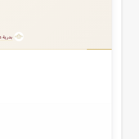
بدرية ع