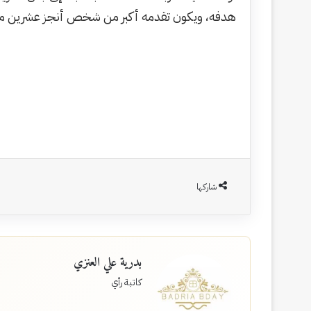
هدفه، ويكون تقدمه أكبر من شخص أنجز عشرين مهمة
شاركها
بدرية علي العنزي
كاتبة رأي