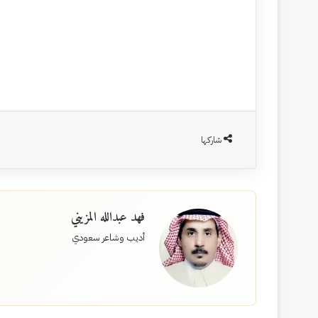
شاركها
فهد عبدالله المزيني
أديب وشاعر سعودي