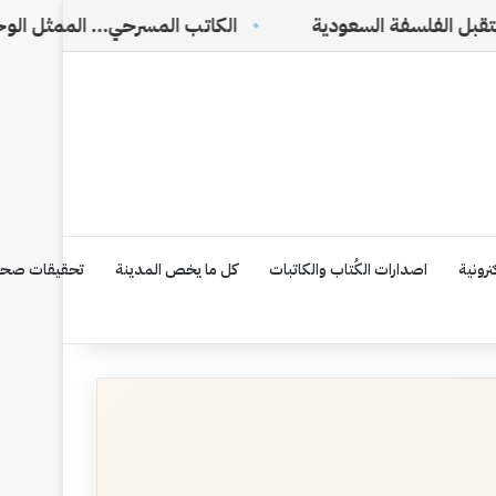
لسعودية
الكاتب المسرحي… الممثل الوحيد الذي لا يراه 
رونية
اصدارات الكُتاب والكاتبات
كل ما يخص المدينة
تحقيقات صحف