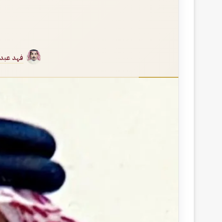
فهد عبدال