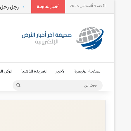
الأحد، 9 أغسطس 2026
يحددها الناس بل تصنعها أنت
رجل رحل وترك اسمه في ذاك
أخبار عاجلة
الصفحة الرئيسية
الأخبار
التغريدة الذهبية
الركن ال
بحث
عن