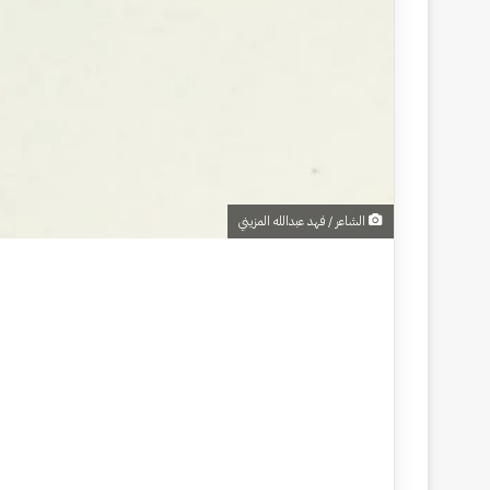
الشاعر / فهد عبدالله المزيني