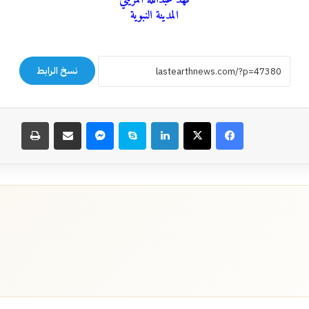
المدينة النبوية
نسخ الرابط
فيسبوك
‫X
لينكدإن
سكايب
ماسنجر
مشاركة عبر البريد
طباعة