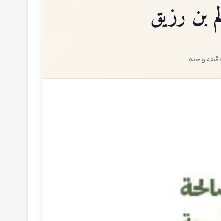
م بن رزيق
قيقة واحدة