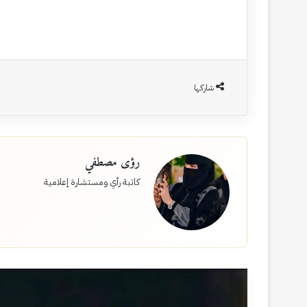
شاركها
رؤى مصطفي
كاتبة رأي ومستشارة إعلامية