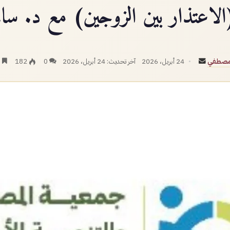
(الاعتذار بين الزوجين) مع د. سال
أرسل
مصطفي
24 أبريل، 2026
آخر تحديث: 24 أبريل، 2026
0
182
د
بريدا
إلكترونيا