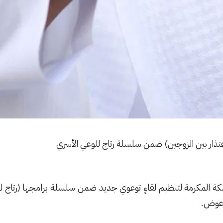
عتذار بين الزوجين) ضمن سلسلة رتاج للوعي الأسري
ة المكرمة لتنظيم لقاءٍ توعوي جديد ضمن سلسلة برامجها (رتاج للوع
 عوض.