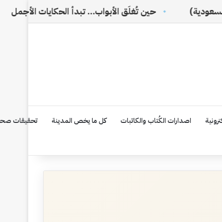
حين تُغلَق الأبواب… تبدأ الحكايات الأجمل
من السيف إل
رونية
اصدارات الكُتاب والكاتبات
كل ما يخص المدينة
تحقيقات صحف