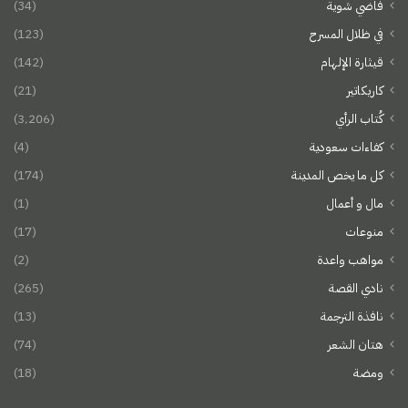
فاضي شوية
(34)
في ظلال المسرح
(123)
قيثارة الإلهام
(142)
كاريكاتير
(21)
كُتاب الرأي
(3٬206)
كفاءات سعودية
(4)
كل ما يخص المدينة
(174)
مال و أعمال
(1)
منوعات
(17)
مواهب واعدة
(2)
نادي القصة
(265)
نافذة الترجمة
(13)
هتان الشعر
(74)
ومضة
(18)