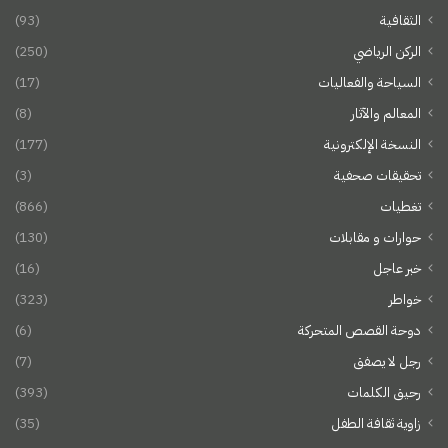
الثقافية
(93)
الركن الرياضي
(250)
السياحة والفعاليات
(17)
المعالم والآثار
(8)
النسخة الإلكترونية
(177)
تحقيقات صحفية
(3)
تغطيات
(866)
حوارات و مقابلات
(130)
خبر عاجل
(16)
خواطر
(323)
دوحة القصص المتحركة
(6)
رجل لا يصفق
(7)
رحيق الكلمات
(393)
زاوية ثقافة الطفل
(35)