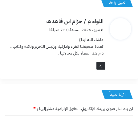
تعليق واحد
ي
اللواء م / حزام ابن فاهدهـ
:
ق
8 مايو، 2026 الساعة 7:10 صباحًا
و
ماشاء الله ابداع
ل
كعادة صحيفتنا الغراء وادارتها، ورئيس التحرير ونائبه وكتابها ..
دام هذا العطاء بكل مجالاتها .
رد
اترك تعليقاً
لن يتم نشر عنوان بريدك الإلكتروني.
الحقول الإلزامية مشار إليها بـ
*
ا
ل