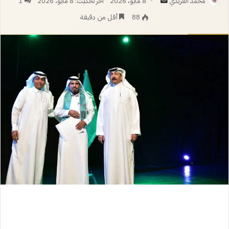
أرسل
محمد الفريدي
8 مايو، 2026
آخر تحديث: 8 مايو، 2026
1
بريدا
88
أقل من دقيقة
إلكترونيا