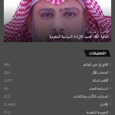
للإرادة
السياسية
السعودية
منذ 6 ساعات
اتفاقية مكة، تجسيد للإرادة السياسية السعودية
التصنيفات
آفاق في عين العالم
(85)
أصحاب الأثر
(26)
أقلام ناشئة
(137)
ابتسامة العدد
(4)
اصدارات الكُتاب والكاتبات
(13)
الأخبار
(2٬458)
التغريدة الذهبية
(92)