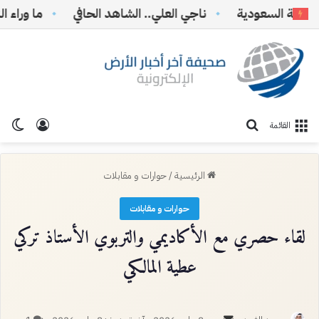
ية السعودية
ناجي العلي.. الشاهد الحافي
ما وراء النف
تسجيل ا
الو
بحث عن
القائمة
الرئيسية
/
حوارات و مقابلات
حوارات و مقابلات
لقاء حصري مع الأكاديمي والتربوي الأستاذ تركي
عطية المالكي